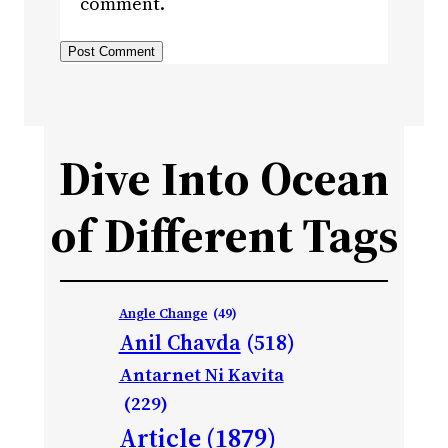
comment.
Dive Into Ocean
of Different Tags
Angle Change
(49)
Anil Chavda
(518)
Antarnet Ni Kavita
(229)
Article
(1879)