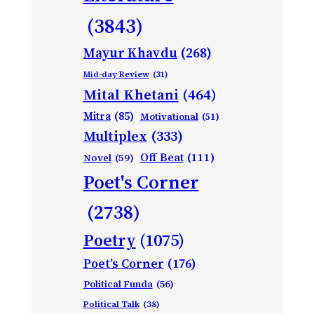
(3843)
Mayur Khavdu
(268)
Mid-day Review
(31)
Mital Khetani
(464)
Mitra
(85)
Motivational
(51)
Multiplex
(333)
Off Beat
(111)
Novel
(59)
Poet's Corner
(2738)
Poetry
(1075)
Poet’s Corner
(176)
Political Funda
(56)
Political Talk
(38)