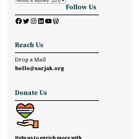
Follow Us
Facebook
Twitter
Instagram
LinkedIn
YouTube
WordPress
Reach Us
Drop a Mail
hello@sarjak.org
Donate Us
Help us to enrich more with