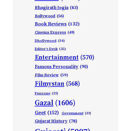
Bhagirath Jogia
(83)
Bollywood
(56)
Book Reviews
(132)
Cinema Express
(49)
Dhollywood
(34)
Editor's Desk
(35)
Entertainment
(570)
Famous Personality
(90)
Film Review
(59)
Filmystan
(568)
Funzone
(32)
Gazal
(1606)
Geet
(152)
Government
(32)
Gujarat History
(78)