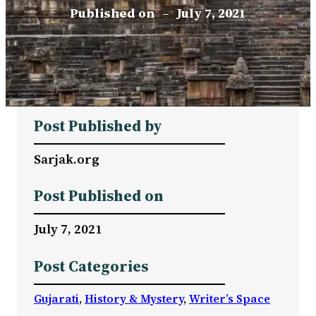
Published on
–
July 7, 2021
Post Published by
Sarjak.org
Post Published on
July 7, 2021
Post Categories
Gujarati
, 
History & Mystery
, 
Writer’s Space