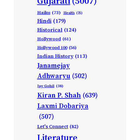
Gujarati
(5007)
Haiku
(73)
Health
(25)
Hindi
(179)
Historical
(124)
Hollywood
(61)
Hollywood 100
(56)
Indian History
(113)
Janamejay
Adhwaryu
(502)
Jay Gohil
(38)
Kiran P. Shah
(639)
Laxmi Dobariya
(507)
Let's Connect
(82)
Literature