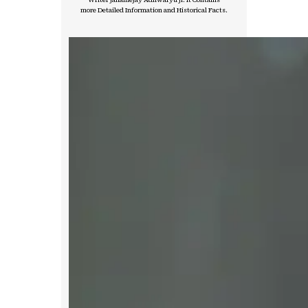
more Detailed Information and Historical Facts.