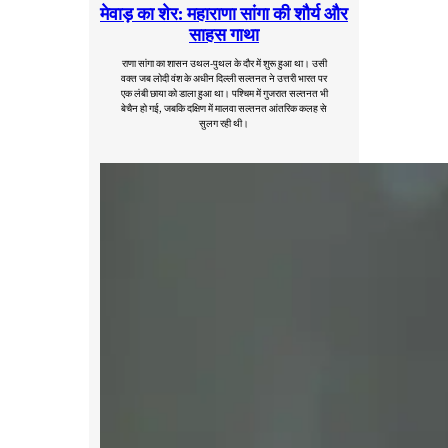
मेवाड़ का शेर: महाराणा सांगा की शौर्य और
साहस गाथा
राणा सांगा का शासन उथल-पुथल के दौर में शुरू हुआ था। उसी
वक्त जब लोदी वंश के अधीन दिल्ली सल्तनत ने उत्तरी भारत पर
एक लंबी छाया को डाला हुआ था। पश्चिम में गुजरात सल्तनत भी
बेचैन हो गई, जबकि दक्षिण में मालवा सल्तनत आंतरिक कलह से
सुलग रही थी।