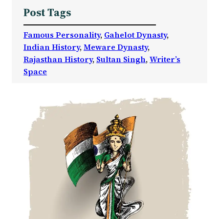
Post Tags
Famous Personality
, 
Gahelot Dynasty
, 
Indian History
, 
Meware Dynasty
, 
Rajasthan History
, 
Sultan Singh
, 
Writer’s
Space