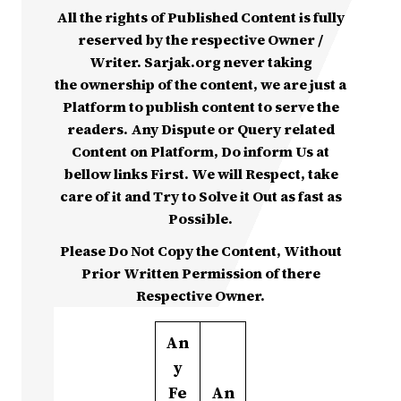
All the rights of Published Content is fully
reserved by the respective Owner /
Writer. Sarjak.org never taking
the ownership of the content, we are just a
Platform to publish content to serve the
readers. Any Dispute or Query related
Content on Platform, Do inform Us at
bellow links First. We will Respect, take
care of it and Try to Solve it Out as fast as
Possible.
Please Do Not Copy the Content, Without
Prior Written Permission of there
Respective Owner.
An
y
Fe
An