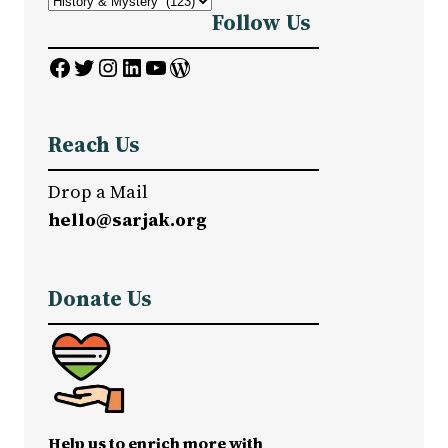
Follow Us
Facebook
Twitter
Instagram
LinkedIn
YouTube
WordPress
Reach Us
Drop a Mail
hello@sarjak.org
Donate Us
Help us to enrich more with