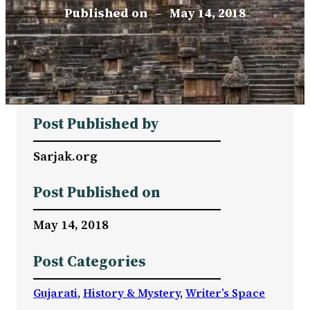
Published on
–
May 14, 2018
Post Published by
Sarjak.org
Post Published on
May 14, 2018
Post Categories
Gujarati
, 
History & Mystery
, 
Writer’s Space