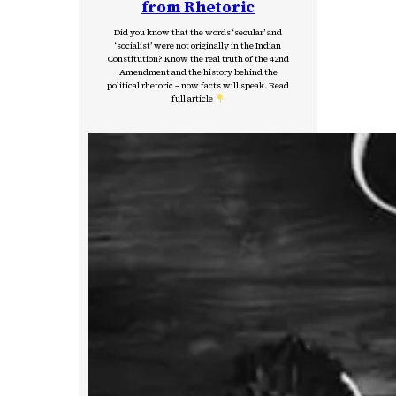
from Rhetoric
Did you know that the words ‘secular’ and
‘socialist’ were not originally in the Indian
Constitution? Know the real truth of the 42nd
Amendment and the history behind the
political rhetoric – now facts will speak. Read
full article