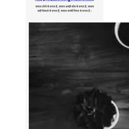
समाज लोगो से बनता है, समाज अच्छी सोच से बनता है, समाज
सही फैसलो से बनता हैं, समाज सच्ची नियत से बनता है।