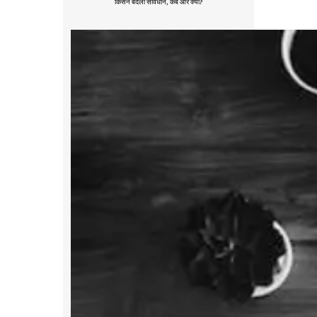
किसने बदला संविधान, कब और क्यों?