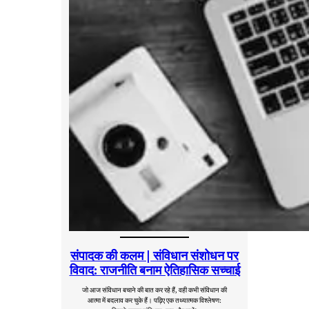
संपादक की कलम | संविधान संशोधन पर
विवाद: राजनीति बनाम ऐतिहासिक सच्चाई
जो आज संविधान बचाने की बात कर रहे हैं, वही कभी संविधान की
आत्मा में बदलाव कर चुके हैं। पढ़िए एक तथ्यात्मक विश्लेषण: