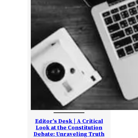
Editor’s Desk | A Critical
Look at the Constitution
Debate: Unraveling Truth