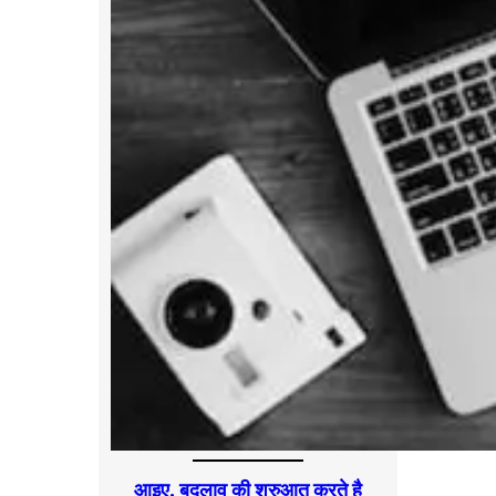
आइए, बदलाव की शुरुआत करते है