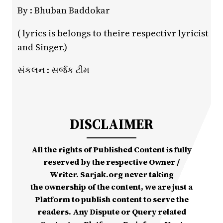
By : Bhuban Baddokar
( lyrics is belongs to theire respectivr lyricist
and Singer.)
સંકલન : સર્જક ટીમ
DISCLAIMER
All the rights of Published Content is fully
reserved by the respective Owner /
Writer. Sarjak.org never taking
the ownership of the content, we are just a
Platform to publish content to serve the
readers. Any Dispute or Query related