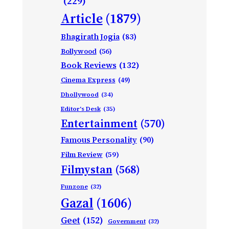
(229)
Article
(1879)
Bhagirath Jogia
(83)
Bollywood
(56)
Book Reviews
(132)
Cinema Express
(49)
Dhollywood
(34)
Editor's Desk
(35)
Entertainment
(570)
Famous Personality
(90)
Film Review
(59)
Filmystan
(568)
Funzone
(32)
Gazal
(1606)
Geet
(152)
Government
(32)