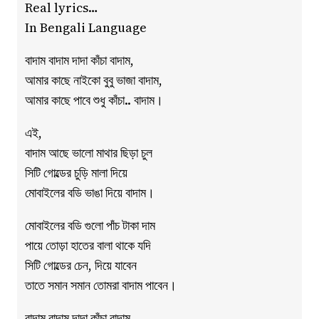
Real lyrics…
In Bengali Language
বাদাম বাদাম দাদা কাঁচা বাদাম,
আমার কাছে নাইকো বুবু ভাজা বাদাম,
আমার কাছে পাবে শুধু কাঁচা.. বাদাম।
এই,
বাদাম আছে ভালো মাথার ছিড়া চুল
সিটি গোল্ডের চুড়ি মালা দিয়ে
মোবাইলের বডি ভাঙা দিয়ে বাদাম।
মোবাইলের বডি গুলো পাঁচ টাকা দাম
পায়ে তোড়া হাতের বালা থাকে যদি
সিটি গোল্ডের চেন, দিয়ে যাবেন
তাতে সমান সমান তোমরা বাদাম পাবেন।
বাদাম বাদাম দাদা কাঁচা বাদাম,