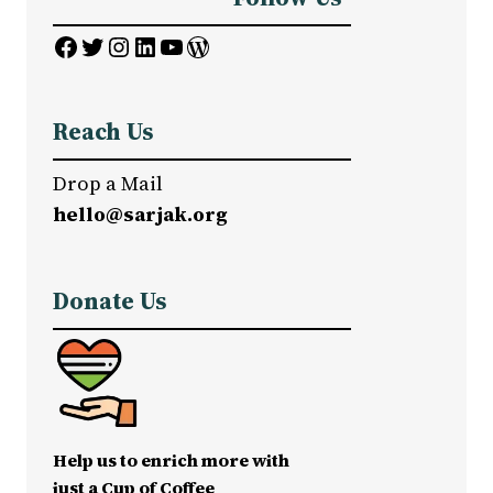
Facebook
Twitter
Instagram
LinkedIn
YouTube
WordPress
Reach Us
Drop a Mail
hello@sarjak.org
Donate Us
Help us to enrich more with
just a Cup of Coffee