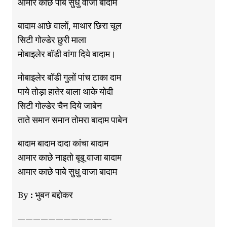
आमार काछे पाबे सुधु वाजा बादाम
बादाम आछे वालों, माथार छिरा चूल
सिटी गोल्डेर छुरी माला
मोबाइलेर बॉडी वांगा दिये बादाम।
मोबाइलेर बॉडी गुलों पांच टाका दाम
पाये तोड़ा हातेर बाला थाके योदी
सिटी गोल्डेर चैन दिये जाबेन
ताते समान समान तोमरा बादाम पाबेन
बादाम बादाम दादा कांचा बादाम
आमार काछे नाइतो बूबू वाजा बादाम
आमार काछे पाबे सुधु वाजा बादाम
By : भुबन बद्दोकर
————————————-