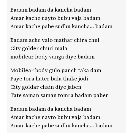
Badam badam da kancha badam
Amar kache nayto bubu vaja badam
Amar kache pabe sudhu kancha… badam
Badam ache valo mathar chira chul
City golder churi mala
mobilear body vanga diye badam
Mobilear body gulo panch taka dam
Paye tora hater bala thake jodi
City goldar chain diye jaben
Tate saman saman tomra badam paben
Badam badam da kancha badam
Amar kache nayto bubu vaja badam
Amar kache pabe sudhu kancha… badam