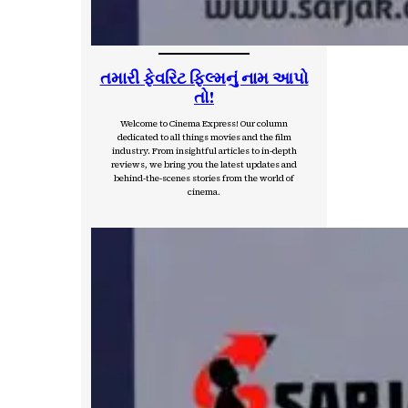
તમારી ફેવરિટ ફિલ્મનું નામ આપો
તો!
Welcome to Cinema Express! Our column
dedicated to all things movies and the film
industry. From insightful articles to in-depth
reviews, we bring you the latest updates and
behind-the-scenes stories from the world of
cinema.