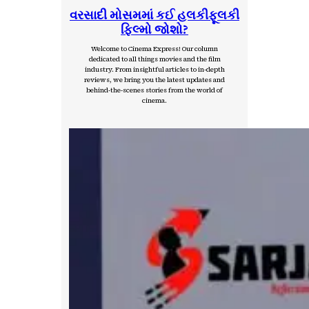
વરસાદી મોસમમાં કઈ હલકીફૂલકી
ફિલ્મો જોશો?
Welcome to Cinema Express! Our column
dedicated to all things movies and the film
industry. From insightful articles to in-depth
reviews, we bring you the latest updates and
behind-the-scenes stories from the world of
cinema.