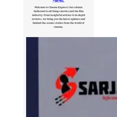
Welcome to Cinema Express! Our column
dedicated to all things movies and the film
industry. From insightful articles to in-depth
reviews, we bring you the latest updates and
behind-the-scenes stories from the world of
cinema.