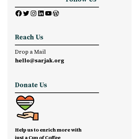
Facebook
Twitter
Instagram
LinkedIn
YouTube
WordPress
Reach Us
Drop a Mail
hello@sarjak.org
Donate Us
Help us to enrich more with
just a Cup of Coffee