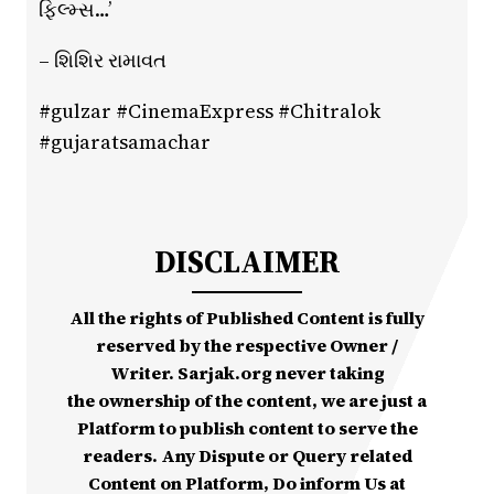
ફિલ્મ્સ…’
– શિશિર રામાવત
#gulzar #CinemaExpress #Chitralok
#gujaratsamachar
DISCLAIMER
All the rights of Published Content is fully
reserved by the respective Owner /
Writer. Sarjak.org never taking
the ownership of the content, we are just a
Platform to publish content to serve the
readers. Any Dispute or Query related
Content on Platform, Do inform Us at