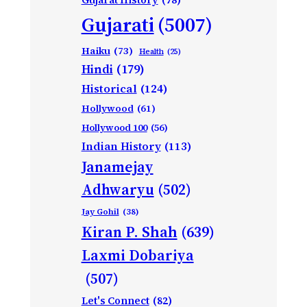
Gujarati
(5007)
Haiku
(73)
Health
(25)
Hindi
(179)
Historical
(124)
Hollywood
(61)
Hollywood 100
(56)
Indian History
(113)
Janamejay
Adhwaryu
(502)
Jay Gohil
(38)
Kiran P. Shah
(639)
Laxmi Dobariya
(507)
Let's Connect
(82)