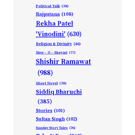
Political Talk
(38)
Rajputana
(108)
Rekha Patel
'Vinodini'
(630)
Religion & Divinity
(46)
Sher – O – Shayari
(27)
Shishir Ramawat
(988)
Short Novel
(38)
Siddiq Bharuchi
(385)
Stories
(101)
Sultan Singh
(102)
Sunday Story Tales
(26)