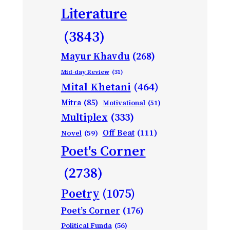
Literature
(3843)
Mayur Khavdu
(268)
Mid-day Review
(31)
Mital Khetani
(464)
Mitra
(85)
Motivational
(51)
Multiplex
(333)
Off Beat
(111)
Novel
(59)
Poet's Corner
(2738)
Poetry
(1075)
Poet’s Corner
(176)
Political Funda
(56)