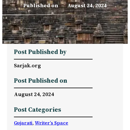
Published on
–
August 24, 2024
Post Published by
Sarjak.org
Post Published on
August 24, 2024
Post Categories
Gujarati
, 
Writer’s Space