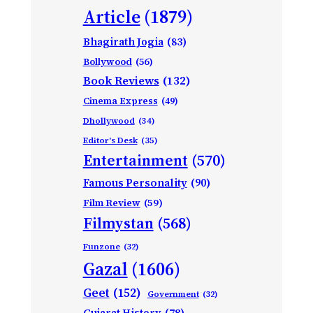
Article
(1879)
Bhagirath Jogia
(83)
Bollywood
(56)
Book Reviews
(132)
Cinema Express
(49)
Dhollywood
(34)
Editor's Desk
(35)
Entertainment
(570)
Famous Personality
(90)
Film Review
(59)
Filmystan
(568)
Funzone
(32)
Gazal
(1606)
Geet
(152)
Government
(32)
Gujarat History
(78)