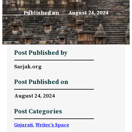
Published on
–
August 24, 2024
Post Published by
Sarjak.org
Post Published on
August 24, 2024
Post Categories
Gujarati
, 
Writer’s Space