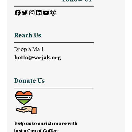
Facebook
Twitter
Instagram
LinkedIn
YouTube
WordPress
Reach Us
Drop a Mail
hello@sarjak.org
Donate Us
Help us to enrich more with
just a Cup of Coffee