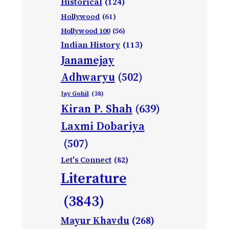
Historical
(124)
Hollywood
(61)
Hollywood 100
(56)
Indian History
(113)
Janamejay
Adhwaryu
(502)
Jay Gohil
(38)
Kiran P. Shah
(639)
Laxmi Dobariya
(507)
Let's Connect
(82)
Literature
(3843)
Mayur Khavdu
(268)