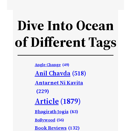
Dive Into Ocean
of Different Tags
Angle Change
(49)
Anil Chavda
(518)
Antarnet Ni Kavita
(229)
Article
(1879)
Bhagirath Jogia
(83)
Bollywood
(56)
Book Reviews
(132)