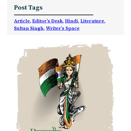
Post Tags
Article
, 
Editor’s Desk
, 
Hindi
, 
Literature
, 
Sultan Singh
, 
Writer’s Space