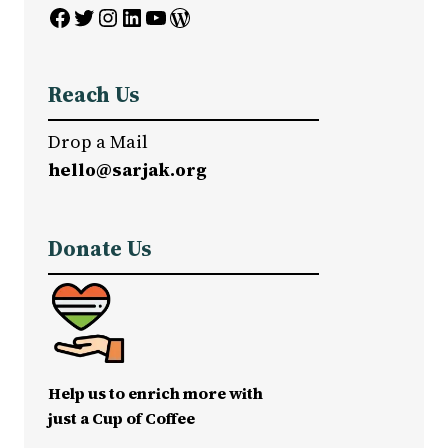
Facebook
Twitter
Instagram
LinkedIn
YouTube
WordPress
Reach Us
Drop a Mail
hello@sarjak.org
Donate Us
Help us to enrich more with
just a Cup of Coffee