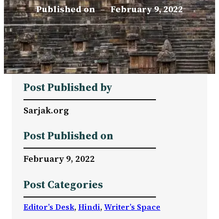
Published on
–
February 9, 2022
Post Published by
Sarjak.org
Post Published on
February 9, 2022
Post Categories
Editor’s Desk
, 
Hindi
, 
Writer’s Space