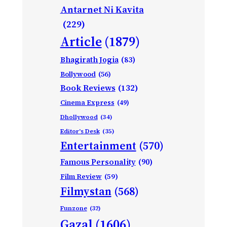
Antarnet Ni Kavita
(229)
Article
(1879)
Bhagirath Jogia
(83)
Bollywood
(56)
Book Reviews
(132)
Cinema Express
(49)
Dhollywood
(34)
Editor's Desk
(35)
Entertainment
(570)
Famous Personality
(90)
Film Review
(59)
Filmystan
(568)
Funzone
(32)
Gazal
(1606)