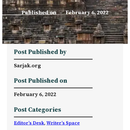
Published on
–
February 6, 2022
Post Published by
Sarjak.org
Post Published on
February 6, 2022
Post Categories
Editor’s Desk
, 
Writer’s Space