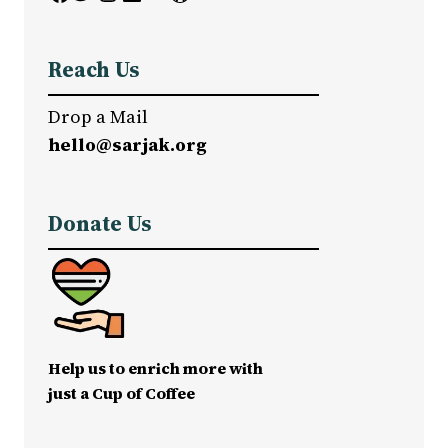
Reach Us
Drop a Mail
hello@sarjak.org
Donate Us
Help us to enrich more with
just a Cup of Coffee