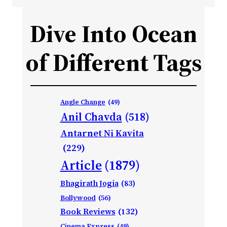
Dive Into Ocean
of Different Tags
Angle Change
(49)
Anil Chavda
(518)
Antarnet Ni Kavita
(229)
Article
(1879)
Bhagirath Jogia
(83)
Bollywood
(56)
Book Reviews
(132)
Cinema Express
(49)