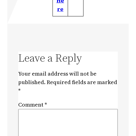
He
re
Leave a Reply
Your email address will not be
published.
Required fields are marked
*
Comment
*