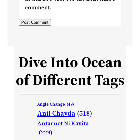
comment.
Dive Into Ocean
of Different Tags
Angle Change
(49)
Anil Chavda
(518)
Antarnet Ni Kavita
(229)