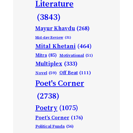
Literature
(3843)
Mayur Khavdu
(268)
Mid-day Review
(31)
Mital Khetani
(464)
Mitra
(85)
Motivational
(51)
Multiplex
(333)
Off Beat
(111)
Novel
(59)
Poet's Corner
(2738)
Poetry
(1075)
Poet’s Corner
(176)
Political Funda
(56)