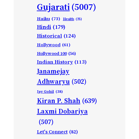
Gujarati
(5007)
Haiku
(73)
Health
(25)
Hindi
(179)
Historical
(124)
Hollywood
(61)
Hollywood 100
(56)
Indian History
(113)
Janamejay
Adhwaryu
(502)
Jay Gohil
(38)
Kiran P. Shah
(639)
Laxmi Dobariya
(507)
Let's Connect
(82)