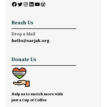
Facebook
Twitter
Instagram
LinkedIn
YouTube
WordPress
Reach Us
Drop a Mail
hello@sarjak.org
Donate Us
Help us to enrich more with
just a Cup of Coffee