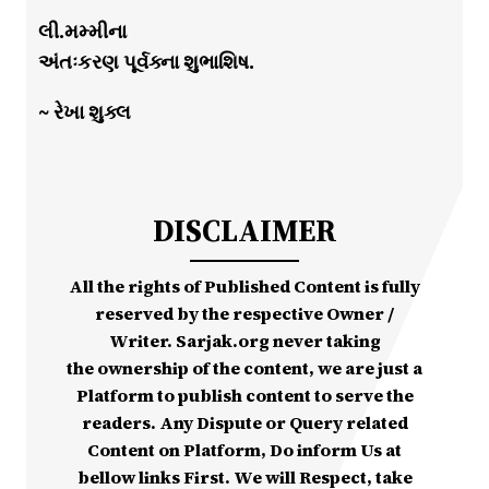
લી.મમ્મીના
અંતઃકરણ પૂર્વક્ના શુભાશિષ.
~ રેખા શુક્લ
DISCLAIMER
All the rights of Published Content is fully
reserved by the respective Owner /
Writer. Sarjak.org never taking
the ownership of the content, we are just a
Platform to publish content to serve the
readers. Any Dispute or Query related
Content on Platform, Do inform Us at
bellow links First. We will Respect, take