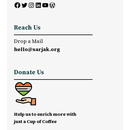
Facebook
Twitter
Instagram
LinkedIn
YouTube
WordPress
Reach Us
Drop a Mail
hello@sarjak.org
Donate Us
Help us to enrich more with
just a Cup of Coffee