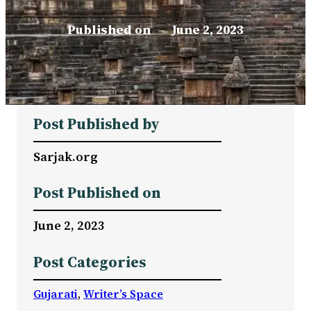
Published on
–
June 2, 2023
Post Published by
Sarjak.org
Post Published on
June 2, 2023
Post Categories
Gujarati
, 
Writer’s Space