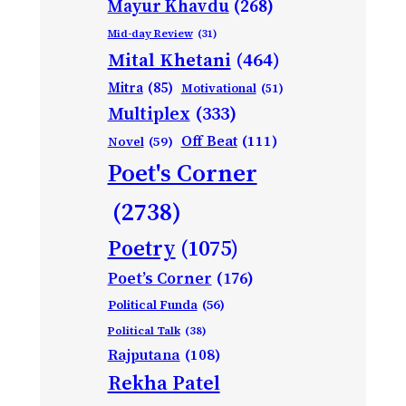
Mayur Khavdu
(268)
Mid-day Review
(31)
Mital Khetani
(464)
Mitra
(85)
Motivational
(51)
Multiplex
(333)
Off Beat
(111)
Novel
(59)
Poet's Corner
(2738)
Poetry
(1075)
Poet’s Corner
(176)
Political Funda
(56)
Political Talk
(38)
Rajputana
(108)
Rekha Patel