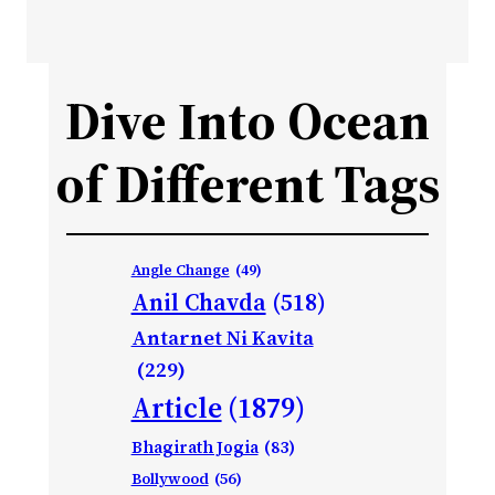
Dive Into Ocean
of Different Tags
Angle Change
(49)
Anil Chavda
(518)
Antarnet Ni Kavita
(229)
Article
(1879)
Bhagirath Jogia
(83)
Bollywood
(56)