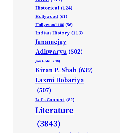
Historical
(124)
Hollywood
(61)
Hollywood 100
(56)
Indian History
(113)
Janamejay
Adhwaryu
(502)
Jay Gohil
(38)
Kiran P. Shah
(639)
Laxmi Dobariya
(507)
Let's Connect
(82)
Literature
(3843)