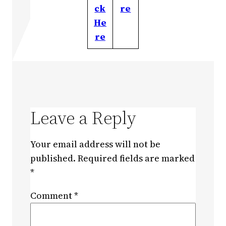
ck
re
He
re
Leave a Reply
Your email address will not be
published.
Required fields are marked
*
Comment
*