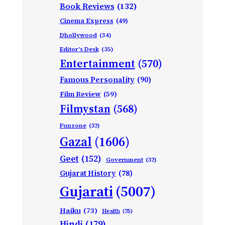
Book Reviews
(132)
Cinema Express
(49)
Dhollywood
(34)
Editor's Desk
(35)
Entertainment
(570)
Famous Personality
(90)
Film Review
(59)
Filmystan
(568)
Funzone
(32)
Gazal
(1606)
Geet
(152)
Government
(32)
Gujarat History
(78)
Gujarati
(5007)
Haiku
(73)
Health
(25)
Hindi
(179)