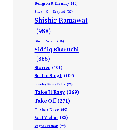
Religion & Divinity
(46)
Sher – O – Shayari
(27)
Shishir Ramawat
(988)
Short Novel
(38)
Siddiq Bharuchi
(385)
Stories
(101)
Sultan Singh
(102)
Sunday Story Tales
(26)
Take It Easy
(269)
Take Off
(271)
Tushar Dave
(49)
Vaat Vichar
(83)
Vagbhi Pathak
(29)