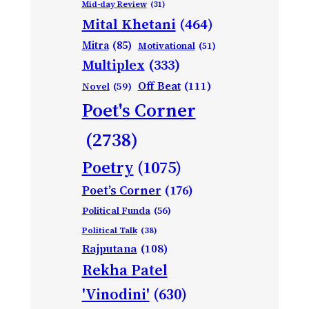
Mid-day Review
(31)
Mital Khetani
(464)
Mitra
(85)
Motivational
(51)
Multiplex
(333)
Off Beat
(111)
Novel
(59)
Poet's Corner
(2738)
Poetry
(1075)
Poet’s Corner
(176)
Political Funda
(56)
Political Talk
(38)
Rajputana
(108)
Rekha Patel
'Vinodini'
(630)