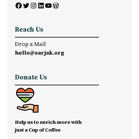
Facebook
Twitter
Instagram
LinkedIn
YouTube
WordPress
Reach Us
Drop a Mail
hello@sarjak.org
Donate Us
Help us to enrich more with
just a Cup of Coffee