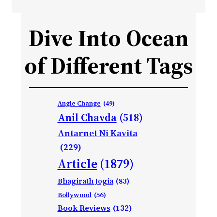
Dive Into Ocean
of Different Tags
Angle Change
(49)
Anil Chavda
(518)
Antarnet Ni Kavita
(229)
Article
(1879)
Bhagirath Jogia
(83)
Bollywood
(56)
Book Reviews
(132)