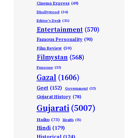
Cinema Express
(49)
Dhollywood
(34)
Editor's Desk
(35)
Entertainment
(570)
Famous Personality
(90)
Film Review
(59)
Filmystan
(568)
Funzone
(32)
Gazal
(1606)
Geet
(152)
Government
(32)
Gujarat History
(78)
Gujarati
(5007)
Haiku
(73)
Health
(25)
Hindi
(179)
Historical
(124)