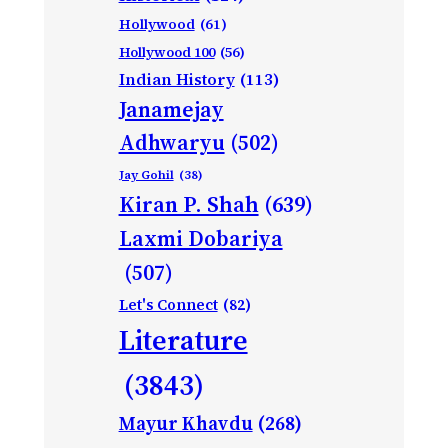
Hollywood
(61)
Hollywood 100
(56)
Indian History
(113)
Janamejay
Adhwaryu
(502)
Jay Gohil
(38)
Kiran P. Shah
(639)
Laxmi Dobariya
(507)
Let's Connect
(82)
Literature
(3843)
Mayur Khavdu
(268)