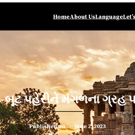
Home
About Us
Language
Let’
-બૂટ પહેરીને મંગળના ગ્રહ 
Published on
–
June 2, 2023