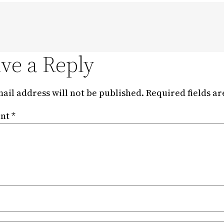
ve a Reply
ail address will not be published.
Required fields a
nt
*