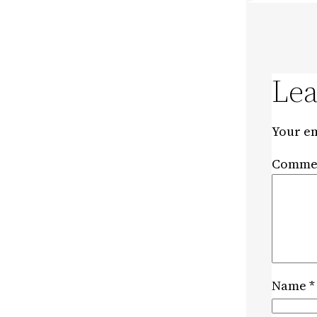
Lea
Your em
Comme
Name
*