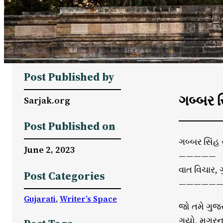
Post Published by
ગબ્બર સ
Sarjak.org
Post Published on
ગબ્બર સિંહ 
June 2, 2023
—————
વાત વિચાર,
Post Categories
——————
Gujarati
, 
Writer’s Space
જો તમે ગુજર
ગયો, મગરના