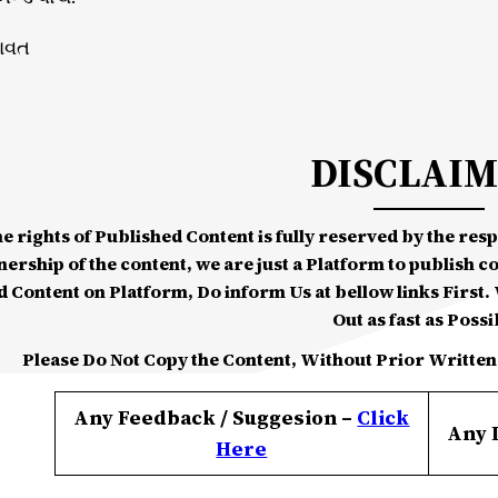
માવત
DISCLAI
he rights of Published Content is fully reserved by the re
nership of the content, we are just a Platform to publish c
d Content on Platform, Do inform Us at bellow links First. W
Out as fast as Possi
Please Do Not Copy the Content, Without Prior Written
Any Feedback / Suggesion –
Click
Any 
Here