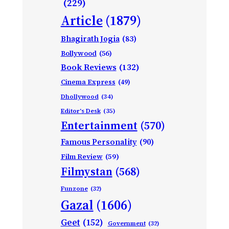
(229)
Article
(1879)
Bhagirath Jogia
(83)
Bollywood
(56)
Book Reviews
(132)
Cinema Express
(49)
Dhollywood
(34)
Editor's Desk
(35)
Entertainment
(570)
Famous Personality
(90)
Film Review
(59)
Filmystan
(568)
Funzone
(32)
Gazal
(1606)
Geet
(152)
Government
(32)