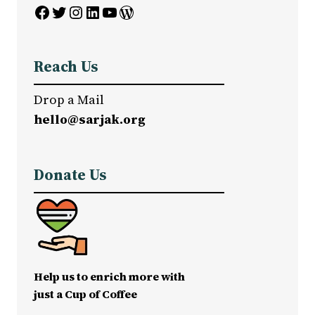
Facebook
Twitter
Instagram
LinkedIn
YouTube
WordPress
Reach Us
Drop a Mail
hello@sarjak.org
Donate Us
Help us to enrich more with
just a Cup of Coffee