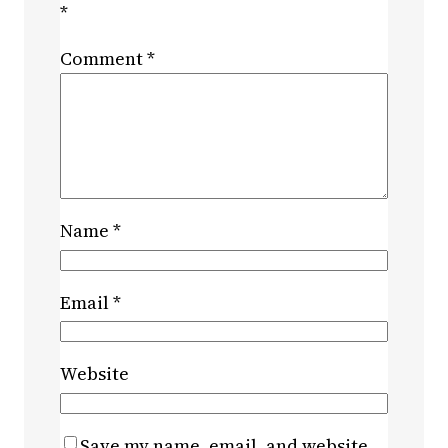
*
Comment
*
Name
*
Email
*
Website
Save my name, email, and website