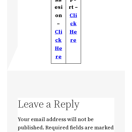
esi
rt –
on
Cli
–
ck
Cli
He
ck
re
He
re
Leave a Reply
Your email address will not be
published.
Required fields are marked