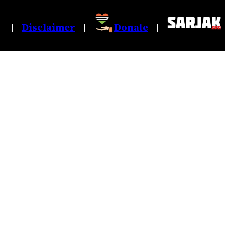
Disclaimer
Donate
|
|
|