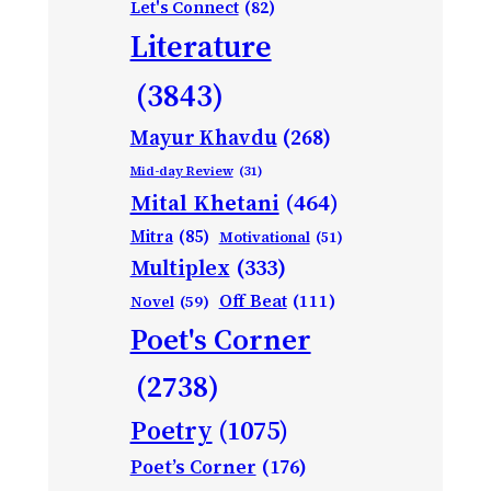
Let's Connect
(82)
Literature
(3843)
Mayur Khavdu
(268)
Mid-day Review
(31)
Mital Khetani
(464)
Mitra
(85)
Motivational
(51)
Multiplex
(333)
Off Beat
(111)
Novel
(59)
Poet's Corner
(2738)
Poetry
(1075)
Poet’s Corner
(176)