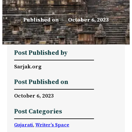
Published on
–
October 6, 2023
Post Published by
Sarjak.org
Post Published on
October 6, 2023
Post Categories
Gujarati
, 
Writer’s Space