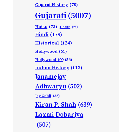
Gujarat History
(78)
Gujarati
(5007)
Haiku
(73)
Health
(25)
Hindi
(179)
Historical
(124)
Hollywood
(61)
Hollywood 100
(56)
Indian History
(113)
Janamejay
Adhwaryu
(502)
Jay Gohil
(38)
Kiran P. Shah
(639)
Laxmi Dobariya
(507)