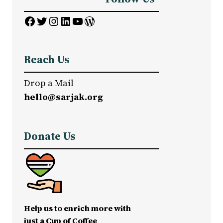
Facebook
Twitter
Instagram
LinkedIn
YouTube
WordPress
Reach Us
Drop a Mail
hello@sarjak.org
Donate Us
Help us to enrich more with
just a Cup of Coffee