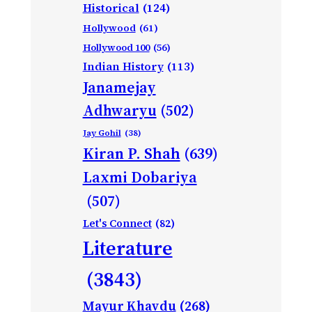
Historical
(124)
Hollywood
(61)
Hollywood 100
(56)
Indian History
(113)
Janamejay
Adhwaryu
(502)
Jay Gohil
(38)
Kiran P. Shah
(639)
Laxmi Dobariya
(507)
Let's Connect
(82)
Literature
(3843)
Mayur Khavdu
(268)