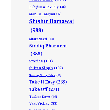
Religion & Divinity
(46)
Sher – O – Shayari
(27)
Shishir Ramawat
(988)
Short Novel
(38)
Siddiq Bharuchi
(385)
Stories
(101)
Sultan Singh
(102)
Sunday Story Tales
(26)
Take It Easy
(269)
Take Off
(271)
Tushar Dave
(49)
Vaat Vichar
(83)