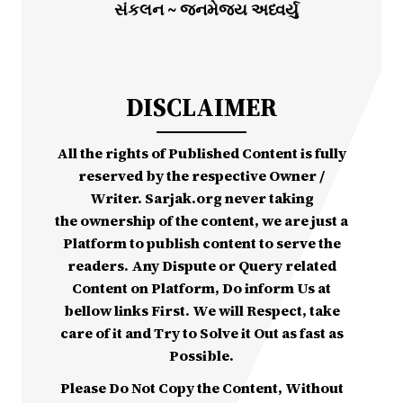
સંકલન ~ જનમેજય અધ્વર્યુ
DISCLAIMER
All the rights of Published Content is fully
reserved by the respective Owner /
Writer. Sarjak.org never taking
the ownership of the content, we are just a
Platform to publish content to serve the
readers. Any Dispute or Query related
Content on Platform, Do inform Us at
bellow links First. We will Respect, take
care of it and Try to Solve it Out as fast as
Possible.
Please Do Not Copy the Content, Without