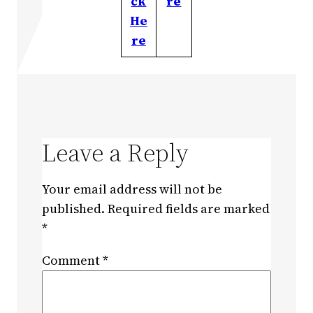
ck
re
He
re
Leave a Reply
Your email address will not be
published.
Required fields are marked
*
Comment
*