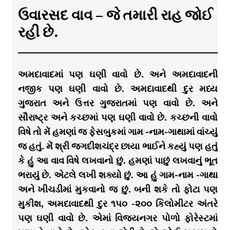
ઉવારસદ વાવ – જે તમારી રાહ જોઈ
રહી છે.
અમદાવાદમાં પણ ઘણી વાવો છે. અને અમદાવાદની
નજીક પણ ઘણી વાવો છે. અમદાવાદથી દુર મધ્ય
ગુજરાત અને ઉત્તર ગુજરાતમાં પણ વાવો છે. અને
સૌરાષ્ટ્ર અને કચ્છમાં પણ ઘણી વાવો છે. કચ્છની વાવો
વિષે તો મેં હમણાં જ ફેસબુકમાં ગામ -નામ-ગાથામાં વાંચ્યું
જ હતું. મેં શ્રી જગદીશચંદ્ર છાયા ભાઈને કહ્યું પણ હતું
કે હું આ વાવ વિષે લખવાનો છું. હમણાં પાછું લખવાનું ભૂત
ભરાયું છે. એટલે લખી શક્યો છું. આ હું ગામ-નામ -ગાથા
અને ખીચડીમાં મુકવાનો જ છું. બની શકે તો ફોટા પણ
મુકીશ, અમદાવાદથી દુર ૧૫૦ -૨૦૦ કિલોમીટર અંતરે
પણ ઘણી વાવો છે. એમાં વિજયનગર પોળો ફોરેસ્ટમાં