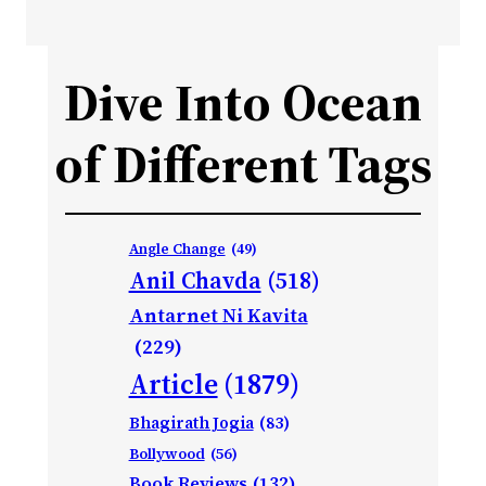
Dive Into Ocean
of Different Tags
Angle Change
(49)
Anil Chavda
(518)
Antarnet Ni Kavita
(229)
Article
(1879)
Bhagirath Jogia
(83)
Bollywood
(56)
Book Reviews
(132)