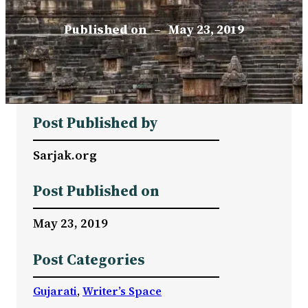
Published on
–
May 23, 2019
Post Published by
Sarjak.org
Post Published on
May 23, 2019
Post Categories
Gujarati
, 
Writer’s Space