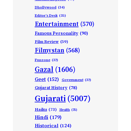
Dhollywood
(34)
Editor's Desk
(35)
Entertainment
(570)
Famous Personality
(90)
Film Review
(59)
Filmystan
(568)
Funzone
(32)
Gazal
(1606)
Geet
(152)
Government
(32)
Gujarat History
(78)
Gujarati
(5007)
Haiku
(73)
Health
(25)
Hindi
(179)
Historical
(124)