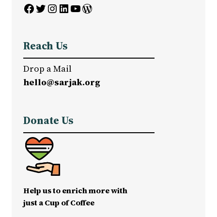
Facebook
Twitter
Instagram
LinkedIn
YouTube
WordPress
Reach Us
Drop a Mail
hello@sarjak.org
Donate Us
Help us to enrich more with
just a Cup of Coffee