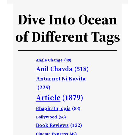
Dive Into Ocean
of Different Tags
Angle Change
(49)
Anil Chavda
(518)
Antarnet Ni Kavita
(229)
Article
(1879)
Bhagirath Jogia
(83)
Bollywood
(56)
Book Reviews
(132)
Cinema Express
(49)