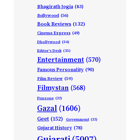
Bhagirath Jogia
(83)
Bollywood
(56)
Book Reviews
(132)
Cinema Express
(49)
Dhollywood
(34)
Editor's Desk
(35)
Entertainment
(570)
Famous Personality
(90)
Film Review
(59)
Filmystan
(568)
Funzone
(32)
Gazal
(1606)
Geet
(152)
Government
(32)
Gujarat History
(78)
Gujarati
(5007)