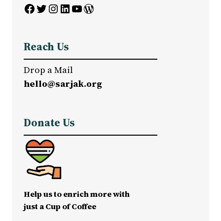
Facebook
Twitter
Instagram
LinkedIn
YouTube
WordPress
Reach Us
Drop a Mail
hello@sarjak.org
Donate Us
Help us to enrich more with
just a Cup of Coffee