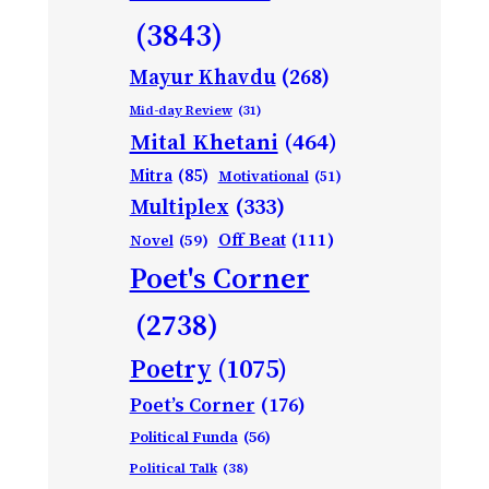
(3843)
Mayur Khavdu
(268)
Mid-day Review
(31)
Mital Khetani
(464)
Mitra
(85)
Motivational
(51)
Multiplex
(333)
Off Beat
(111)
Novel
(59)
Poet's Corner
(2738)
Poetry
(1075)
Poet’s Corner
(176)
Political Funda
(56)
Political Talk
(38)