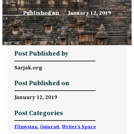
Published on
–
January 12, 2019
Post Published by
Sarjak.org
Post Published on
January 12, 2019
Post Categories
Filmystan
, 
Gujarati
, 
Writer’s Space