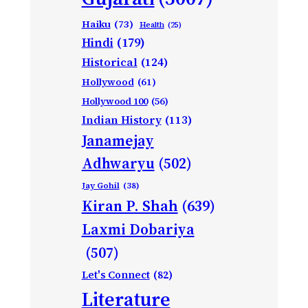
Haiku
(73)
Health
(25)
Hindi
(179)
Historical
(124)
Hollywood
(61)
Hollywood 100
(56)
Indian History
(113)
Janamejay
Adhwaryu
(502)
Jay Gohil
(38)
Kiran P. Shah
(639)
Laxmi Dobariya
(507)
Let's Connect
(82)
Literature