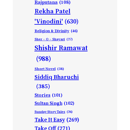
Rajputana
(108)
Rekha Patel
'Vinodini'
(630)
Religion & Divinity
(46)
Sher – O – Shayari
(27)
Shishir Ramawat
(988)
Short Novel
(38)
Siddiq Bharuchi
(385)
Stories
(101)
Sultan Singh
(102)
Sunday Story Tales
(26)
Take It Easy
(269)
Take Off
(271)