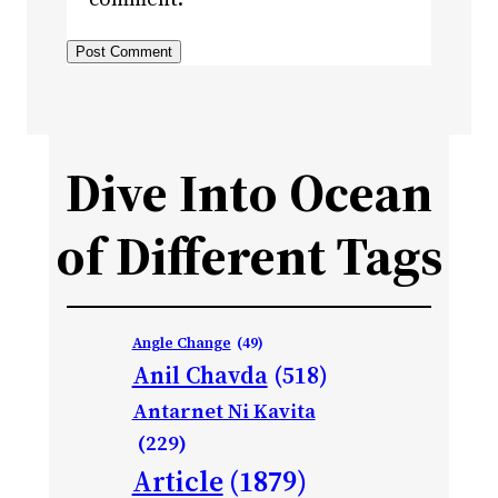
Dive Into Ocean
of Different Tags
Angle Change
(49)
Anil Chavda
(518)
Antarnet Ni Kavita
(229)
Article
(1879)