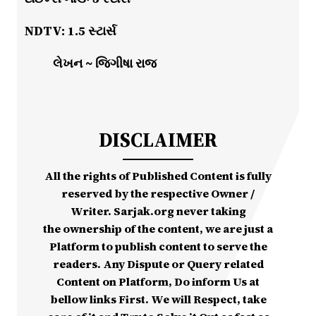
NDTV: 1.5 સ્ટાર્સ
લેખન ~ જિગીષા રાજ
DISCLAIMER
All the rights of Published Content is fully
reserved by the respective Owner /
Writer. Sarjak.org never taking
the ownership of the content, we are just a
Platform to publish content to serve the
readers. Any Dispute or Query related
Content on Platform, Do inform Us at
bellow links First. We will Respect, take