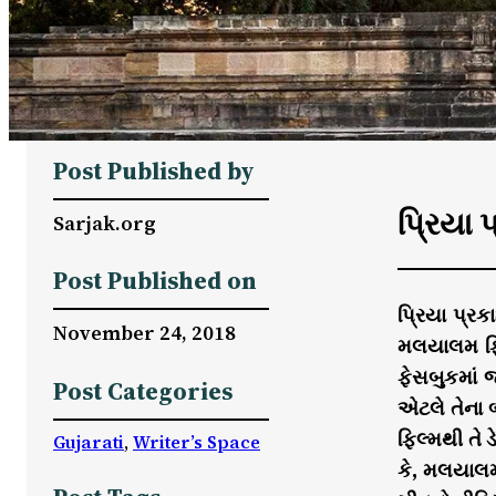
Post Published by
પ્રિયા
Sarjak.org
Post Published on
પ્રિયા પ્ર
November 24, 2018
મલયાલમ ફિલ્
ફેસબુકમાં જ
Post Categories
એટલે તેના 
ફિલ્મથી તે 
Gujarati
, 
Writer’s Space
કે, મલયાલમ