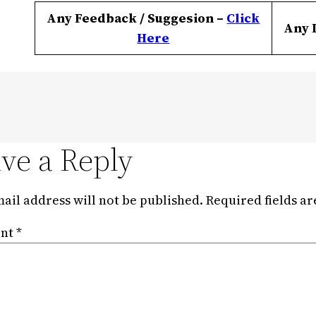
Any Feedback / Suggesion –
Click
Any 
Here
ve a Reply
ail address will not be published.
Required fields a
nt
*