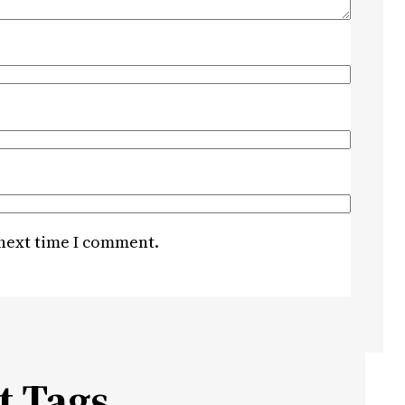
 next time I comment.
t Tags