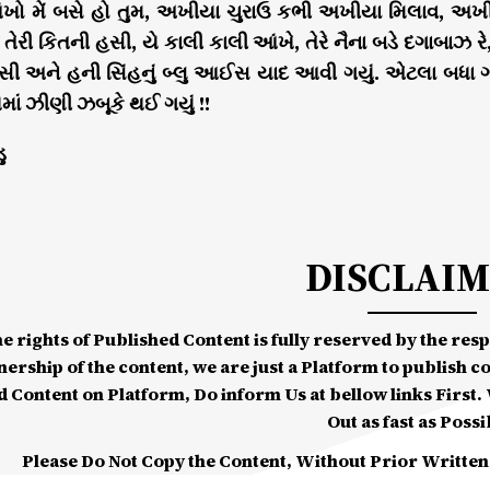
ો મેં બસે હો તુમ, અખીયા ચુરાઉ કભી અખીયા મિલાવ, અખીય
 તેરી કિતની હસી, યે કાલી કાલી આંખે, તેરે નૈના બડે દગાબાઝ રે
ી અને હની સિંહનું બ્લુ આઈસ યાદ આવી ગયું. એટલા બધા 
ાં ઝીણી ઝબૂકે થઈ ગયું !!
ુ
DISCLAI
he rights of Published Content is fully reserved by the re
nership of the content, we are just a Platform to publish c
d Content on Platform, Do inform Us at bellow links First. W
Out as fast as Possi
Please Do Not Copy the Content, Without Prior Written