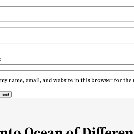
e
my name, email, and website in this browser for the
Into Ocean of Differen