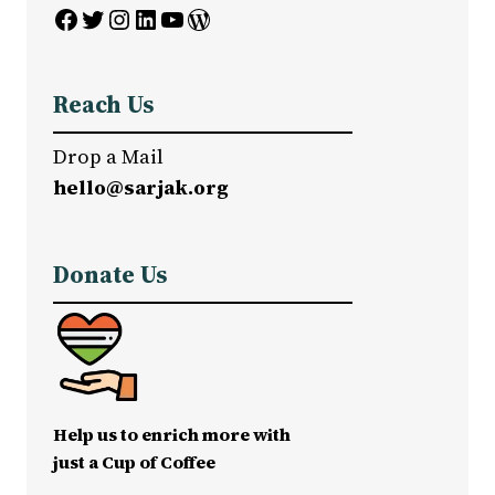
Facebook
Twitter
Instagram
LinkedIn
YouTube
WordPress
Reach Us
Drop a Mail
hello@sarjak.org
Donate Us
Help us to enrich more with
just a Cup of Coffee