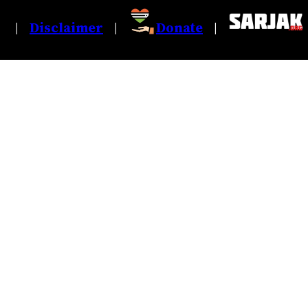
Disclaimer
Donate
|
|
|