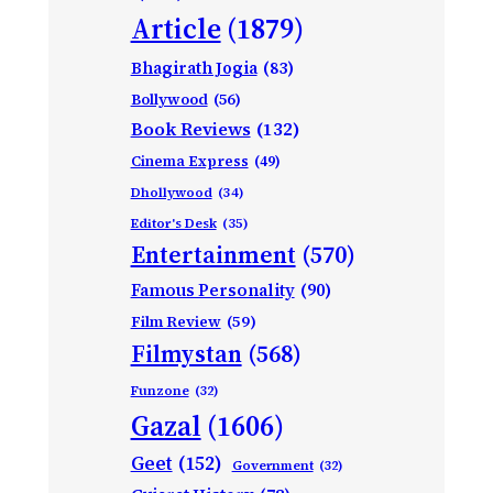
Article
(1879)
Bhagirath Jogia
(83)
Bollywood
(56)
Book Reviews
(132)
Cinema Express
(49)
Dhollywood
(34)
Editor's Desk
(35)
Entertainment
(570)
Famous Personality
(90)
Film Review
(59)
Filmystan
(568)
Funzone
(32)
Gazal
(1606)
Geet
(152)
Government
(32)