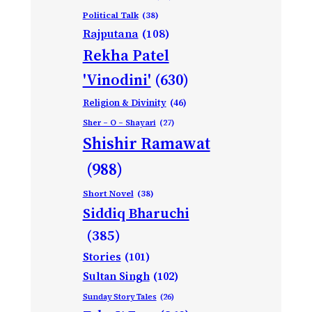
Political Talk
(38)
Rajputana
(108)
Rekha Patel
'Vinodini'
(630)
Religion & Divinity
(46)
Sher – O – Shayari
(27)
Shishir Ramawat
(988)
Short Novel
(38)
Siddiq Bharuchi
(385)
Stories
(101)
Sultan Singh
(102)
Sunday Story Tales
(26)