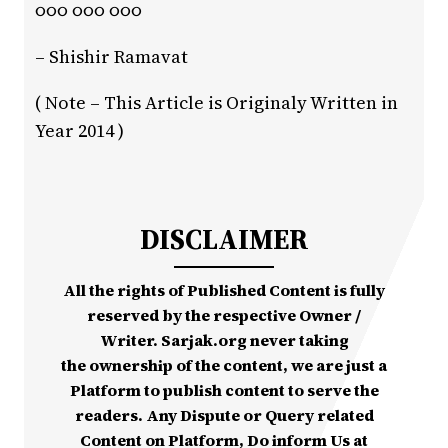
૦૦૦ ૦૦૦ ૦૦૦
– Shishir Ramavat
( Note – This Article is Originaly Written in
Year 2014 )
DISCLAIMER
All the rights of Published Content is fully
reserved by the respective Owner /
Writer. Sarjak.org never taking
the ownership of the content, we are just a
Platform to publish content to serve the
readers. Any Dispute or Query related
Content on Platform, Do inform Us at