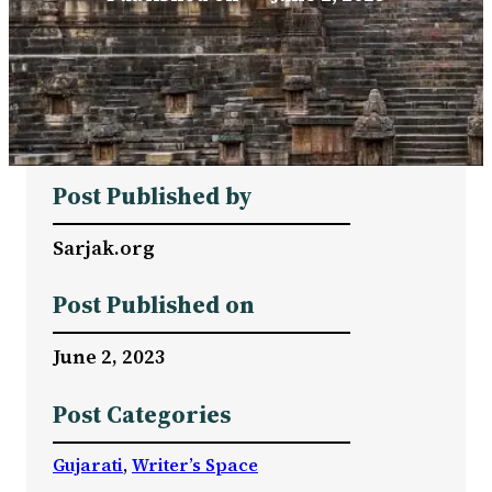
Post Published by
Sarjak.org
Post Published on
June 2, 2023
Post Categories
Gujarati
, 
Writer’s Space