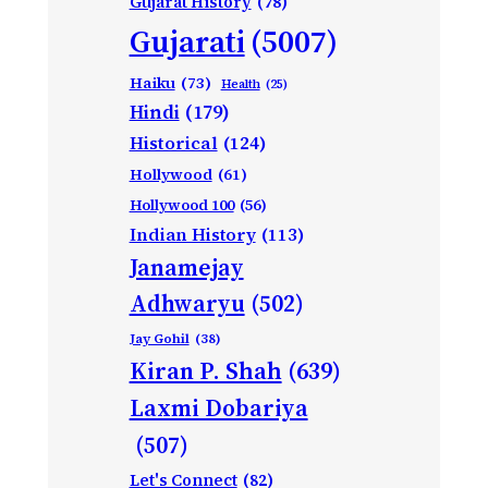
Gujarat History
(78)
Gujarati
(5007)
Haiku
(73)
Health
(25)
Hindi
(179)
Historical
(124)
Hollywood
(61)
Hollywood 100
(56)
Indian History
(113)
Janamejay
Adhwaryu
(502)
Jay Gohil
(38)
Kiran P. Shah
(639)
Laxmi Dobariya
(507)
Let's Connect
(82)