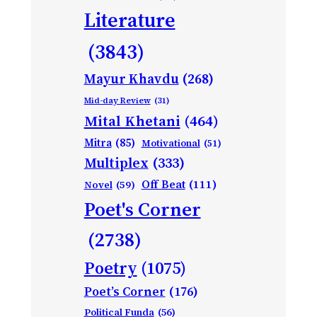
Literature
(3843)
Mayur Khavdu
(268)
Mid-day Review
(31)
Mital Khetani
(464)
Mitra
(85)
Motivational
(51)
Multiplex
(333)
Off Beat
(111)
Novel
(59)
Poet's Corner
(2738)
Poetry
(1075)
Poet’s Corner
(176)
Political Funda
(56)