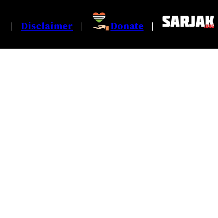
Disclaimer
Donate
|
|
|