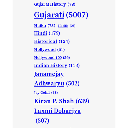
Gujarat History
(78)
Gujarati
(5007)
Haiku
(73)
Health
(25)
Hindi
(179)
Historical
(124)
Hollywood
(61)
Hollywood 100
(56)
Indian History
(113)
Janamejay
Adhwaryu
(502)
Jay Gohil
(38)
Kiran P. Shah
(639)
Laxmi Dobariya
(507)