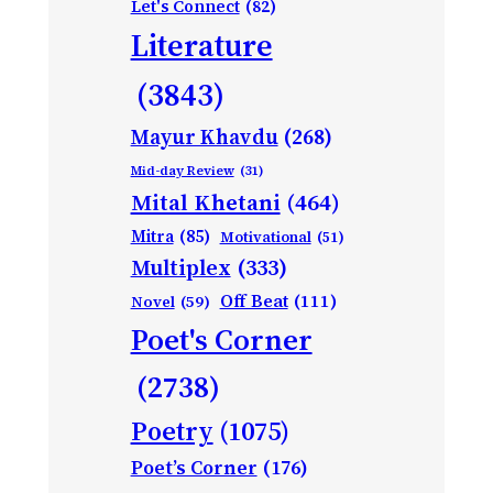
Let's Connect
(82)
Literature
(3843)
Mayur Khavdu
(268)
Mid-day Review
(31)
Mital Khetani
(464)
Mitra
(85)
Motivational
(51)
Multiplex
(333)
Off Beat
(111)
Novel
(59)
Poet's Corner
(2738)
Poetry
(1075)
Poet’s Corner
(176)