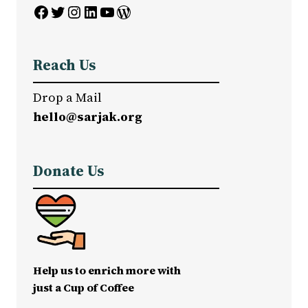
Facebook
Twitter
Instagram
LinkedIn
YouTube
WordPress
Reach Us
Drop a Mail
hello@sarjak.org
Donate Us
Help us to enrich more with
just a Cup of Coffee