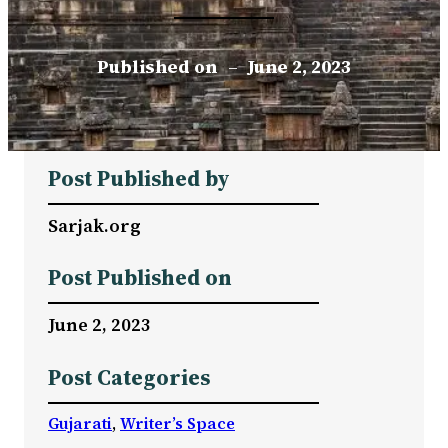
Published on
–
June 2, 2023
Post Published by
Sarjak.org
Post Published on
June 2, 2023
Post Categories
Gujarati
, 
Writer’s Space