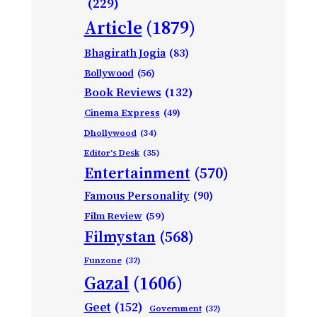
(229)
Article
(1879)
Bhagirath Jogia
(83)
Bollywood
(56)
Book Reviews
(132)
Cinema Express
(49)
Dhollywood
(34)
Editor's Desk
(35)
Entertainment
(570)
Famous Personality
(90)
Film Review
(59)
Filmystan
(568)
Funzone
(32)
Gazal
(1606)
Geet
(152)
Government
(32)