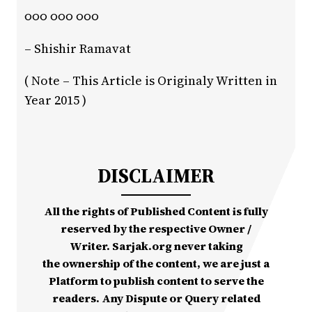
૦૦૦ ૦૦૦ ૦૦૦
– Shishir Ramavat
( Note – This Article is Originaly Written in
Year 2015 )
DISCLAIMER
All the rights of Published Content is fully
reserved by the respective Owner /
Writer. Sarjak.org never taking
the ownership of the content, we are just a
Platform to publish content to serve the
readers. Any Dispute or Query related