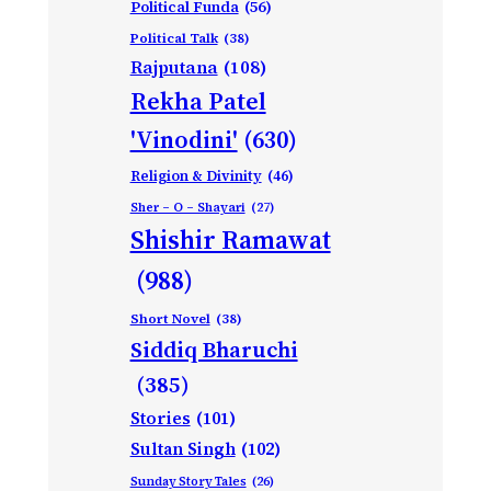
Political Funda
(56)
Political Talk
(38)
Rajputana
(108)
Rekha Patel
'Vinodini'
(630)
Religion & Divinity
(46)
Sher – O – Shayari
(27)
Shishir Ramawat
(988)
Short Novel
(38)
Siddiq Bharuchi
(385)
Stories
(101)
Sultan Singh
(102)
Sunday Story Tales
(26)