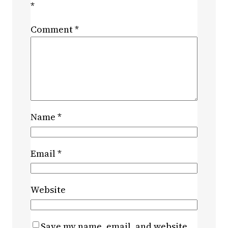
*
Comment
*
Name
*
Email
*
Website
Save my name, email, and website