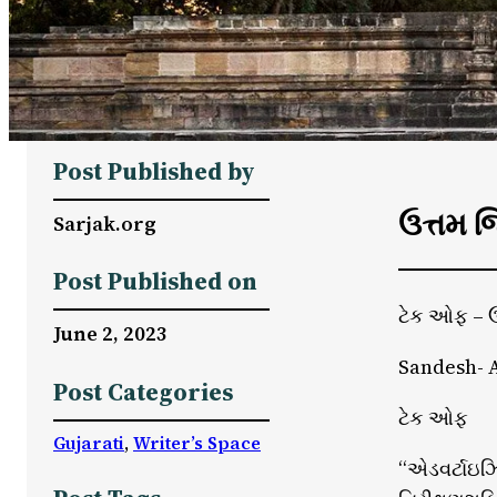
Post Published by
ઉત્તમ જ
Sarjak.org
Post Published on
ટેક ઓફ – ઉ
June 2, 2023
Sandesh- A
Post Categories
ટેક ઓફ
Gujarati
, 
Writer’s Space
“એડવર્ટાઇઝિ