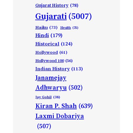
Gujarat History
(78)
Gujarati
(5007)
Haiku
(73)
Health
(25)
Hindi
(179)
Historical
(124)
Hollywood
(61)
Hollywood 100
(56)
Indian History
(113)
Janamejay
Adhwaryu
(502)
Jay Gohil
(38)
Kiran P. Shah
(639)
Laxmi Dobariya
(507)