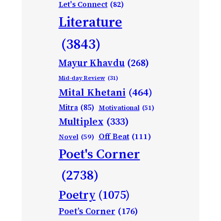
Let's Connect
(82)
Literature
(3843)
Mayur Khavdu
(268)
Mid-day Review
(31)
Mital Khetani
(464)
Mitra
(85)
Motivational
(51)
Multiplex
(333)
Off Beat
(111)
Novel
(59)
Poet's Corner
(2738)
Poetry
(1075)
Poet’s Corner
(176)