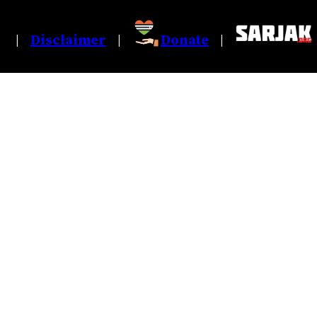
Disclaimer
Donate
|
|
|