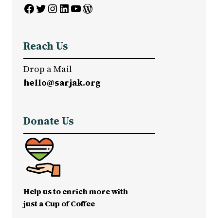
Facebook
Twitter
Instagram
LinkedIn
YouTube
WordPress
Reach Us
Drop a Mail
hello@sarjak.org
Donate Us
Help us to enrich more with
just a Cup of Coffee