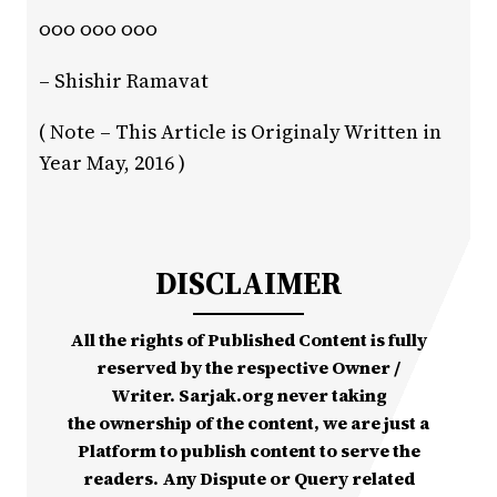
૦૦૦ ૦૦૦ ૦૦૦
– Shishir Ramavat
( Note – This Article is Originaly Written in
Year May, 2016 )
DISCLAIMER
All the rights of Published Content is fully
reserved by the respective Owner /
Writer. Sarjak.org never taking
the ownership of the content, we are just a
Platform to publish content to serve the
readers. Any Dispute or Query related