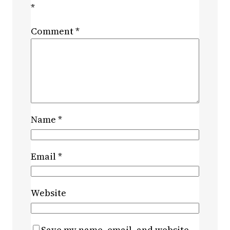
*
Comment
*
Name
*
Email
*
Website
Save my name, email, and website