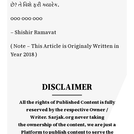
છે? તે વિશે ફરી ક્યારેક.
૦૦૦ ૦૦૦ ૦૦૦
– Shishir Ramavat
( Note – This Article is Originaly Written in
Year 2018 )
DISCLAIMER
All the rights of Published Content is fully
reserved by the respective Owner /
Writer. Sarjak.org never taking
the ownership of the content, we are just a
Platform to publish content to serve the