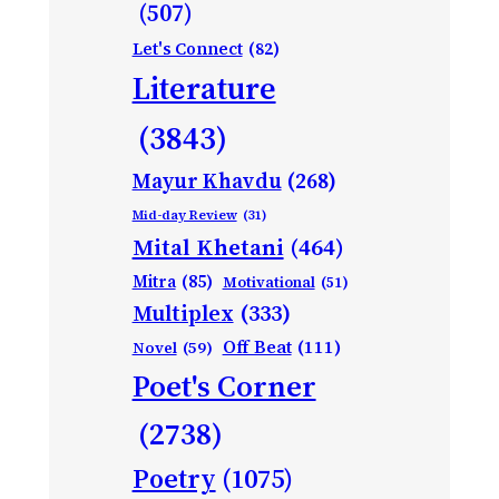
(507)
Let's Connect
(82)
Literature
(3843)
Mayur Khavdu
(268)
Mid-day Review
(31)
Mital Khetani
(464)
Mitra
(85)
Motivational
(51)
Multiplex
(333)
Off Beat
(111)
Novel
(59)
Poet's Corner
(2738)
Poetry
(1075)