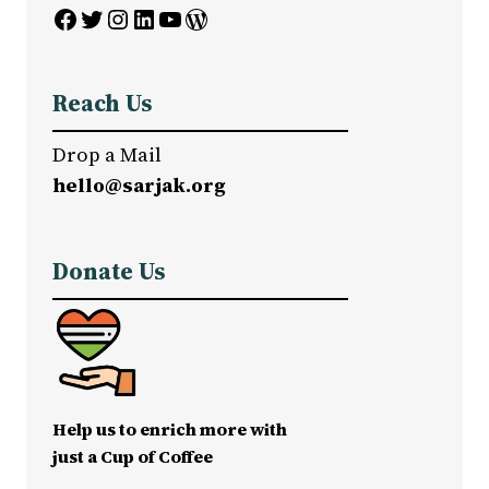
Facebook
Twitter
Instagram
LinkedIn
YouTube
WordPress
Reach Us
Drop a Mail
hello@sarjak.org
Donate Us
Help us to enrich more with
just a Cup of Coffee