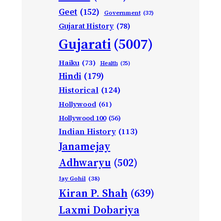
Geet
(152)
Government
(32)
Gujarat History
(78)
Gujarati
(5007)
Haiku
(73)
Health
(25)
Hindi
(179)
Historical
(124)
Hollywood
(61)
Hollywood 100
(56)
Indian History
(113)
Janamejay
Adhwaryu
(502)
Jay Gohil
(38)
Kiran P. Shah
(639)
Laxmi Dobariya