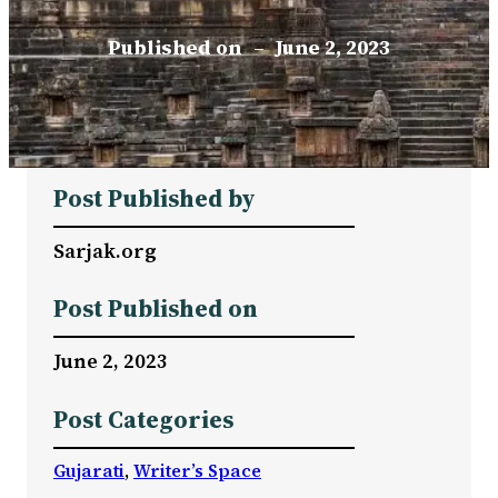
Published on
–
June 2, 2023
Post Published by
Sarjak.org
Post Published on
June 2, 2023
Post Categories
Gujarati
, 
Writer’s Space