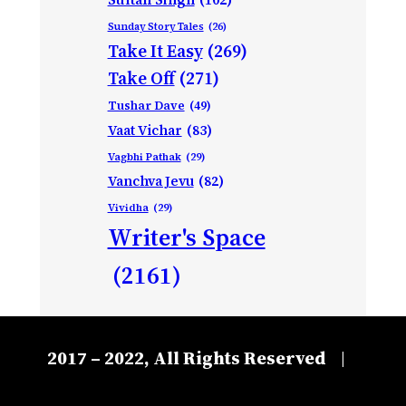
Sunday Story Tales
(26)
Take It Easy
(269)
Take Off
(271)
Tushar Dave
(49)
Vaat Vichar
(83)
Vagbhi Pathak
(29)
Vanchva Jevu
(82)
Vividha
(29)
Writer's Space
(2161)
2017 – 2022, All Rights Reserved
|