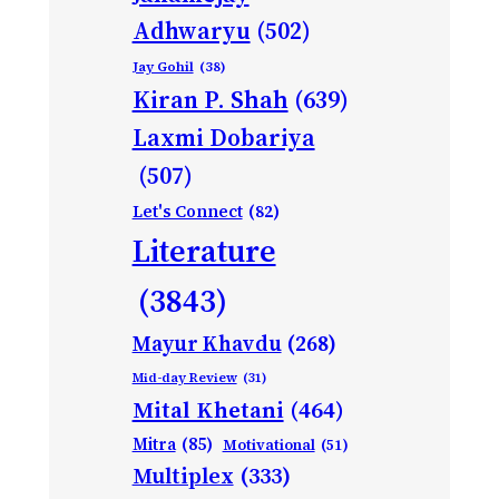
Adhwaryu
(502)
Jay Gohil
(38)
Kiran P. Shah
(639)
Laxmi Dobariya
(507)
Let's Connect
(82)
Literature
(3843)
Mayur Khavdu
(268)
Mid-day Review
(31)
Mital Khetani
(464)
Mitra
(85)
Motivational
(51)
Multiplex
(333)