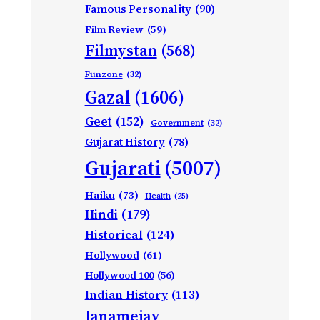
Famous Personality
(90)
Film Review
(59)
Filmystan
(568)
Funzone
(32)
Gazal
(1606)
Geet
(152)
Government
(32)
Gujarat History
(78)
Gujarati
(5007)
Haiku
(73)
Health
(25)
Hindi
(179)
Historical
(124)
Hollywood
(61)
Hollywood 100
(56)
Indian History
(113)
Janamejay