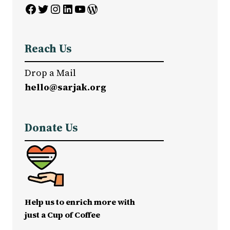
Facebook
Twitter
Instagram
LinkedIn
YouTube
WordPress
Reach Us
Drop a Mail
hello@sarjak.org
Donate Us
Help us to enrich more with
just a Cup of Coffee