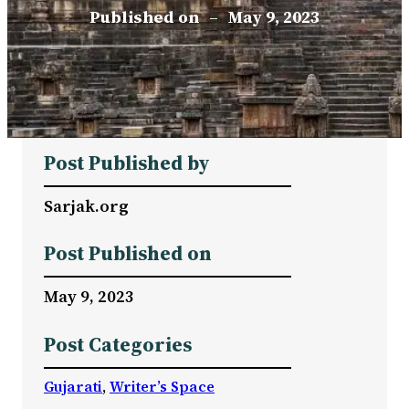
Published on
–
May 9, 2023
Post Published by
Sarjak.org
Post Published on
May 9, 2023
Post Categories
Gujarati
, 
Writer’s Space