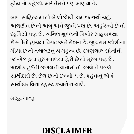
હોય તો કહેજો. મારે તેમને પણ માણવા છે.
બાળ સાહિત્યમાં તો બે લોકોથી કામ જ નથી થતું.
અલાદ્દીન છે તો અબુ અને જીની પણ છે. અડુકિયો છે તો
દડુકિયો પણ છે. અનિલ શુક્લની કિશોર સાહસકથા
દોસ્તીનો હાથમાં વિરાટ અને રોશન છે. જીવરામ જોશીના
મીંયા છે તો તભાભટનું ય મહત્વ છે. રમણલાલ સોનીની
જ એક હતા મૂરખલાલમાં હિરો છે તો મૂરખ પણ છે.
અશોક હર્ષની જંગલની વાતોમાં તો ડગલે ને પગલે
સાથીદારો છે. છેલ છે તો છબ્બો ય છે. કહેવાનું એ કે
સાથીદાર વિના રહસ્યકથાને ન ચાલે.
મયૂર ખાવડુ
DISCLAIMER