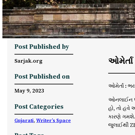
Post Published by
ઓમેર્તા
Sarjak.org
Post Published on
ઓમેર્તા : ભ
May 9, 2023
ઓનલાઈન પ્લે
Post Categories
હો, તો હવે 
કારણે ગમશે.
Gujarati
, 
Writer’s Space
જુલાઈથી ZEE