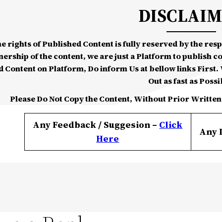
DISCLAI
he rights of Published Content is fully reserved by the re
nership of the content, we are just a Platform to publish c
d Content on Platform, Do inform Us at bellow links First. W
Out as fast as Possi
Please Do Not Copy the Content, Without Prior Written
Any Feedback / Suggesion –
Click
Any 
Here