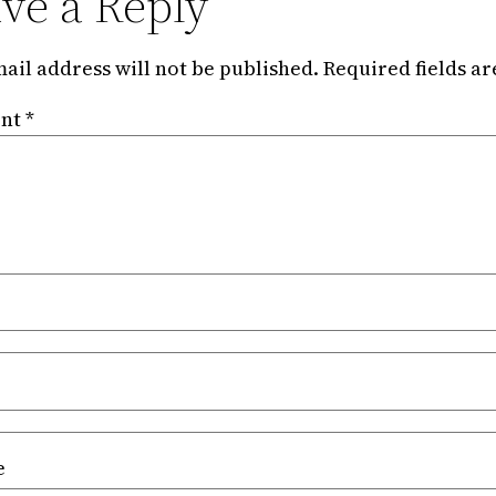
ve a Reply
ail address will not be published.
Required fields a
nt
*
e