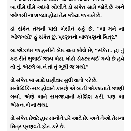
બા ધીમે ધીમે આંખો ખોલીને ડો સંકેત સામે જોવે છે અને
ઓળખી ના શક્યા હોય તેમ જોયા જ રાખે છે.
ડો સંકેત તેમની પાસે બેસીને કહે છે, “બા મને ના
ઓળખ્યો? હું સંકેત છું. પ્રણવનો બાળપણનો મિત્ર.”
બા એકદમ જ હસીને બેઠા થતા બોલે છે, “સંકેત.. હા તું
કઇ રીતે ભુલાઈ જાય બેટા. મોટો ડોક્ટર થઈ ગયો છે હવે
તો તું. એટલે બા ને તો તું ભૂલી જ ગયો.”
ડો સંકેત બા સાથે ઘણીવાર સુધી વાતો કરે છે.
મનોચિકિત્સક હોવાને કારણે એ બાની એકલતાને જાણી
ગયો. એણે બાને સમજાવાની કોશિશ કરી. પણ બા
એકના બે ના થયા.
ડો સંકેત છેવટે હાર માનીને ઘરે આવે છે. અને તેઓ તેમના
મિત્ર પ્રણવને ફોન કરે છે.