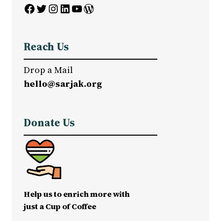
Facebook
Twitter
Instagram
LinkedIn
YouTube
WordPress
Reach Us
Drop a Mail
hello@sarjak.org
Donate Us
Help us to enrich more with
just a Cup of Coffee