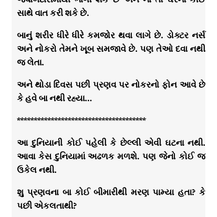
સાથે વાત કરી શકે છે.
બાનું શરીર ધીરે ધીરે કમજોર થવા લાગે છે. ડોક્ટર નર્સ
અને નોકરો તેમને ખૂબ સમજાવે છે. પણ તેઓ દવા નથી
જ લેતા.
અને થોડા દિવસ પછી પ્રણવ પર નોકરનો ફોન આવે છે
કે હવે બા નથી રહ્યા…
**************************************
આ દુનિયાની કોઈ પહેલી કે છેલ્લી એવી ઘટના નથી.
આવા કેસ દુનિયામાં અઢળક મળશે. પણ જેનો કોઈ જ
ઉકેલ નથી.
શુ પ્રણવના બા કોઈ બીમારીથી મરણ પામ્યા હતા? કે
પછી એકલતાથી?