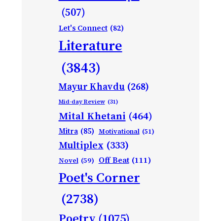
(507)
Let's Connect
(82)
Literature
(3843)
Mayur Khavdu
(268)
Mid-day Review
(31)
Mital Khetani
(464)
Mitra
(85)
Motivational
(51)
Multiplex
(333)
Off Beat
(111)
Novel
(59)
Poet's Corner
(2738)
Poetry
(1075)