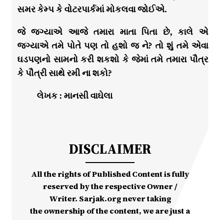
સમર કેમ્પ કે વોટરપાર્કમાં મોકલવા જોઈએ.
જે જગ્યાએ આજે તમારા માતા પિતા છે, કાલે એ
જગ્યાએ તમે પોતે પણ તો હશો જ ને? તો શું તમે એવા
ઘડપણનો સામનો કરી શકશો કે જેમાં તમે તમારા પૌત્ર
કે પૌત્રી સાથે રમી ના શકો?
લેખક : માનસી વાઘેલા
DISCLAIMER
All the rights of Published Content is fully
reserved by the respective Owner /
Writer. Sarjak.org never taking
the ownership of the content, we are just a