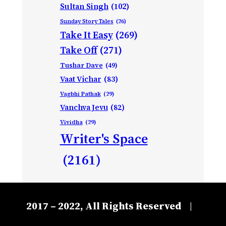
Sultan Singh
(102)
Sunday Story Tales
(26)
Take It Easy
(269)
Take Off
(271)
Tushar Dave
(49)
Vaat Vichar
(83)
Vagbhi Pathak
(29)
Vanchva Jevu
(82)
Vividha
(29)
Writer's Space
(2161)
2017 – 2022, All Rights Reserved
|