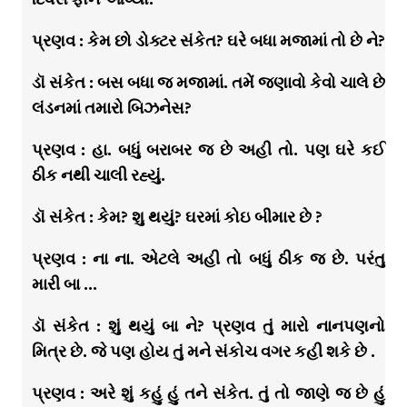
પ્રણવ : કેમ છો ડોક્ટર સંકેત? ઘરે બધા મજામાં તો છે ને?
ડૉ સંકેત : બસ બધા જ મજામાં. તમેં જણાવો કેવો ચાલે છે
લંડનમાં તમારો બિઝનેસ?
પ્રણવ : હા. બધું બરાબર જ છે અહી તો. પણ ઘરે કઈ
ઠીક નથી ચાલી રહ્યું.
ડૉ સંકેત : કેમ? શુ થયું? ઘરમાં કોઇ બીમાર છે ?
પ્રણવ : ના ના. એટલે અહી તો બધું ઠીક જ છે. પરંતુ
મારી બા …
ડૉ સંકેત : શું થયું બા ને? પ્રણવ તું મારો નાનપણનો
મિત્ર છે. જે પણ હોય તું મને સંકોચ વગર કહી શકે છે .
પ્રણવ : અરે શું કહું હું તને સંકેત. તું તો જાણે જ છે હું