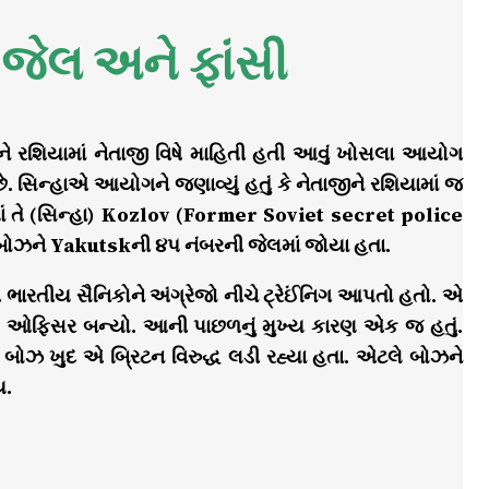
જેલ અને ફાંસી
ેતાને રશિયામાં નેતાજી વિષે માહિતી હતી આવું ખોસલા આયોગ
ે છે. સિન્હાએ આયોગને જણાવ્યું હતું કે નેતાજીને રશિયામાં જ
૪માં તે (સિન્હા) Kozlov (Former Soviet secret police
્ર બોઝને Yakutskની ૪૫ નંબરની જેલમાં જોયા હતા.
ી ભારતીય સૈનિકોને અંગ્રેજો નીચે ટ્રેઈંનિગ આપતો હતો. એ
ો ઓફિસર બન્યો. આની પાછળનું મુખ્ય કારણ એક જ હતું.
રે બોઝ ખુદ એ બ્રિટન વિરુદ્ધ લડી રહ્યા હતા. એટલે બોઝને
ય.