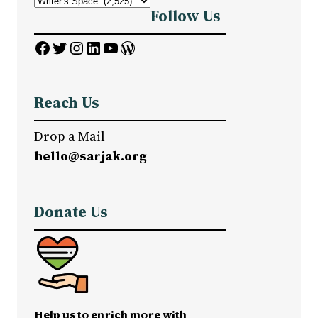
Follow Us
Facebook
Twitter
Instagram
LinkedIn
YouTube
WordPress
Reach Us
Drop a Mail
hello@sarjak.org
Donate Us
Help us to enrich more with