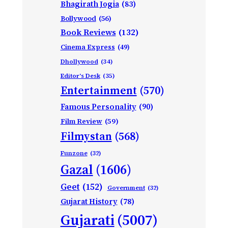
Bhagirath Jogia
(83)
Bollywood
(56)
Book Reviews
(132)
Cinema Express
(49)
Dhollywood
(34)
Editor's Desk
(35)
Entertainment
(570)
Famous Personality
(90)
Film Review
(59)
Filmystan
(568)
Funzone
(32)
Gazal
(1606)
Geet
(152)
Government
(32)
Gujarat History
(78)
Gujarati
(5007)