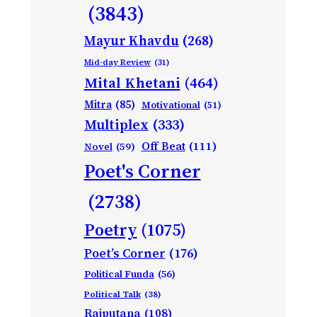
(3843)
Mayur Khavdu
(268)
Mid-day Review
(31)
Mital Khetani
(464)
Mitra
(85)
Motivational
(51)
Multiplex
(333)
Off Beat
(111)
Novel
(59)
Poet's Corner
(2738)
Poetry
(1075)
Poet’s Corner
(176)
Political Funda
(56)
Political Talk
(38)
Rajputana
(108)