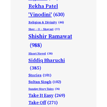
Rekha Patel
'Vinodini'
(630)
Religion & Divinity
(46)
Sher – O – Shayari
(27)
Shishir Ramawat
(988)
Short Novel
(38)
Siddiq Bharuchi
(385)
Stories
(101)
Sultan Singh
(102)
Sunday Story Tales
(26)
Take It Easy
(269)
Take Off
(271)