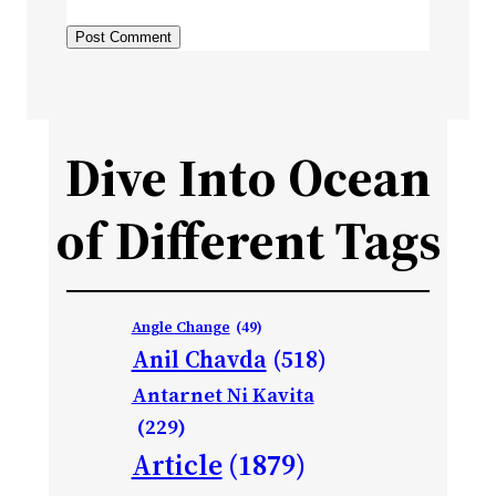
Dive Into Ocean
of Different Tags
Angle Change
(49)
Anil Chavda
(518)
Antarnet Ni Kavita
(229)
Article
(1879)