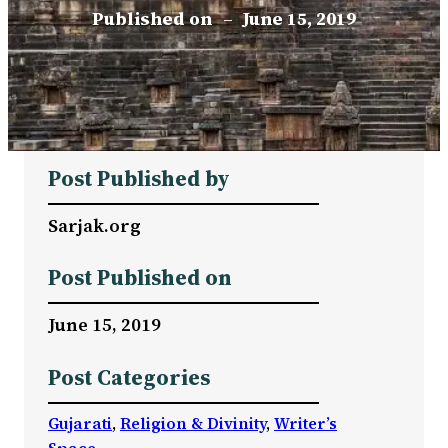
Published on
–
June 15, 2019
Post Published by
Sarjak.org
Post Published on
June 15, 2019
Post Categories
Gujarati
, 
Religion & Divinity
, 
Writer’s
Space