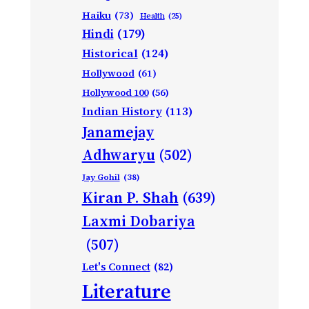
Haiku
(73)
Health
(25)
Hindi
(179)
Historical
(124)
Hollywood
(61)
Hollywood 100
(56)
Indian History
(113)
Janamejay
Adhwaryu
(502)
Jay Gohil
(38)
Kiran P. Shah
(639)
Laxmi Dobariya
(507)
Let's Connect
(82)
Literature