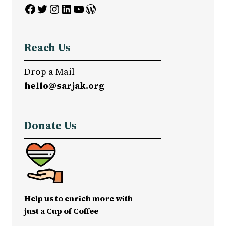
Facebook
Twitter
Instagram
LinkedIn
YouTube
WordPress
Reach Us
Drop a Mail
hello@sarjak.org
Donate Us
Help us to enrich more with
just a Cup of Coffee