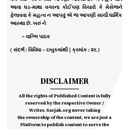
આવા ધડ-માથા વગરના કોઈપણ વિચારો કે મેસેજને
ફેલાવવા કે મહત્વ ન આપવું એ જ આપણી સાચી ધાર્મિક
આસ્થા છે. ખરું ને
~ વાગ્ભિ પાઠક
( સંદર્ભ : વિવિધા – ઇબુકમાંથી | ક્રમાંક : ૨૬ )
DISCLAIMER
All the rights of Published Content is fully
reserved by the respective Owner /
Writer. Sarjak.org never taking
the ownership of the content, we are just a
Platform to publish content to serve the