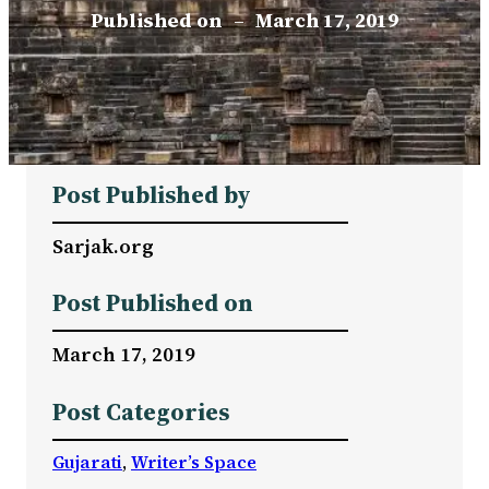
Published on
–
March 17, 2019
Post Published by
Sarjak.org
Post Published on
March 17, 2019
Post Categories
Gujarati
, 
Writer’s Space