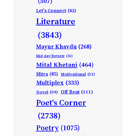
(507)
Let's Connect
(82)
Literature
(3843)
Mayur Khavdu
(268)
Mid-day Review
(31)
Mital Khetani
(464)
Mitra
(85)
Motivational
(51)
Multiplex
(333)
Off Beat
(111)
Novel
(59)
Poet's Corner
(2738)
Poetry
(1075)