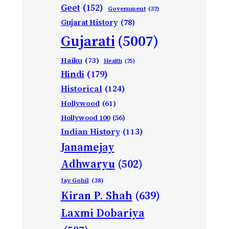
Geet
(152)
Government
(32)
Gujarat History
(78)
Gujarati
(5007)
Haiku
(73)
Health
(25)
Hindi
(179)
Historical
(124)
Hollywood
(61)
Hollywood 100
(56)
Indian History
(113)
Janamejay
Adhwaryu
(502)
Jay Gohil
(38)
Kiran P. Shah
(639)
Laxmi Dobariya