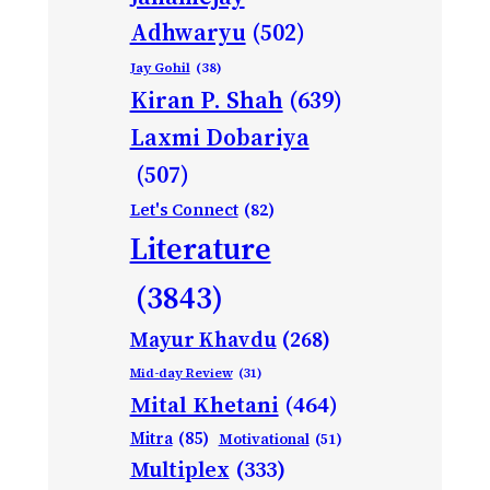
Adhwaryu
(502)
Jay Gohil
(38)
Kiran P. Shah
(639)
Laxmi Dobariya
(507)
Let's Connect
(82)
Literature
(3843)
Mayur Khavdu
(268)
Mid-day Review
(31)
Mital Khetani
(464)
Mitra
(85)
Motivational
(51)
Multiplex
(333)