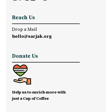
Reach Us
Drop a Mail
hello@sarjak.org
Donate Us
Help us to enrich more with
just a Cup of Coffee