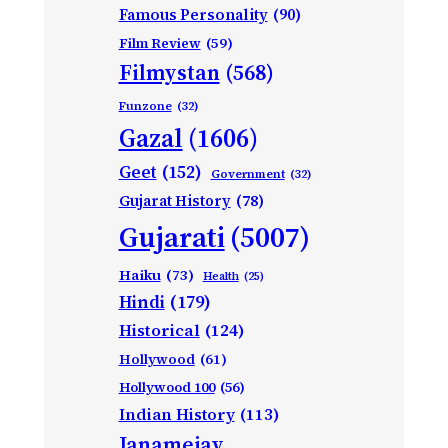
Famous Personality
(90)
Film Review
(59)
Filmystan
(568)
Funzone
(32)
Gazal
(1606)
Geet
(152)
Government
(32)
Gujarat History
(78)
Gujarati
(5007)
Haiku
(73)
Health
(25)
Hindi
(179)
Historical
(124)
Hollywood
(61)
Hollywood 100
(56)
Indian History
(113)
Janamejay