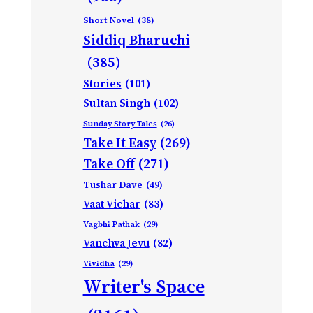
Short Novel
(38)
Siddiq Bharuchi
(385)
Stories
(101)
Sultan Singh
(102)
Sunday Story Tales
(26)
Take It Easy
(269)
Take Off
(271)
Tushar Dave
(49)
Vaat Vichar
(83)
Vagbhi Pathak
(29)
Vanchva Jevu
(82)
Vividha
(29)
Writer's Space