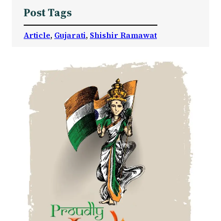
Post Tags
Article
, 
Gujarati
, 
Shishir Ramawat