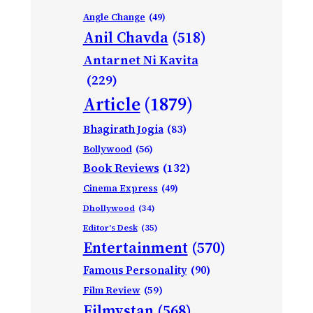
Angle Change
(49)
Anil Chavda
(518)
Antarnet Ni Kavita
(229)
Article
(1879)
Bhagirath Jogia
(83)
Bollywood
(56)
Book Reviews
(132)
Cinema Express
(49)
Dhollywood
(34)
Editor's Desk
(35)
Entertainment
(570)
Famous Personality
(90)
Film Review
(59)
Filmystan
(568)