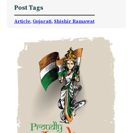
Post Tags
Article
, 
Gujarati
, 
Shishir Ramawat