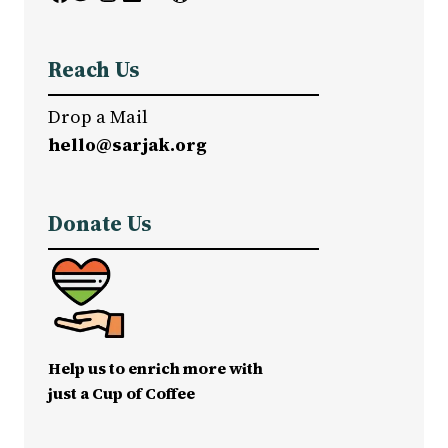
Reach Us
Drop a Mail
hello@sarjak.org
Donate Us
Help us to enrich more with
just a Cup of Coffee