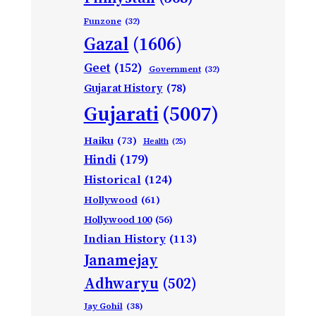
Funzone
(32)
Gazal
(1606)
Geet
(152)
Government
(32)
Gujarat History
(78)
Gujarati
(5007)
Haiku
(73)
Health
(25)
Hindi
(179)
Historical
(124)
Hollywood
(61)
Hollywood 100
(56)
Indian History
(113)
Janamejay
Adhwaryu
(502)
Jay Gohil
(38)