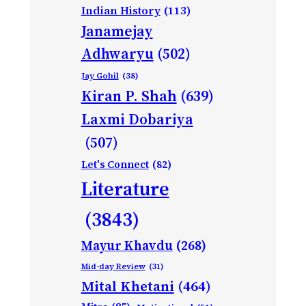
Indian History
(113)
Janamejay
Adhwaryu
(502)
Jay Gohil
(38)
Kiran P. Shah
(639)
Laxmi Dobariya
(507)
Let's Connect
(82)
Literature
(3843)
Mayur Khavdu
(268)
Mid-day Review
(31)
Mital Khetani
(464)