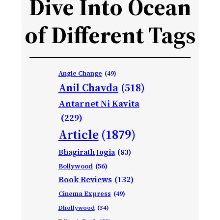
Dive Into Ocean
of Different Tags
Angle Change
(49)
Anil Chavda
(518)
Antarnet Ni Kavita
(229)
Article
(1879)
Bhagirath Jogia
(83)
Bollywood
(56)
Book Reviews
(132)
Cinema Express
(49)
Dhollywood
(34)