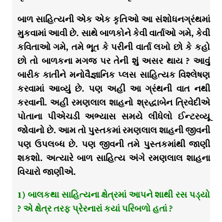
બાળ સાહિત્યની એક એક કૃતિઓ આ સંશોધનગ્રંથમાં
મુકવામાં આવી છે. સાથે બાળકોને કેવી વાર્તાઓ ગમે, કેવી
કવિતાઓ ગમે, તમે ભૂત કે પરીની વાર્તા લખો છો કે કહો
છો તો બાળકના મગજ પર તેની શું અસર થાય ? આવું
બારીક કાતીને મનોવૈજ્ઞાનિક પ્લસ સાહિત્યક વિશ્લેષણ
કરવામાં આવ્યું છે. પણ અહીં આ ગ્રંથની વાત નથી
કરવાની. અહીં રમણલાલ શાહનો શ્રદ્ધાબેન ત્રિવેદીએ
પોતાના પીએચડી અભ્યાસ સમયે લીધેલો ઈન્ટરવ્યૂ
જોવાનો છે. આમ તો પુસ્તકમાં રમણલાલ શાહની જીવની
પણ ઉપલબ્ધ છે. પણ જીવની તમે પુસ્તકમાંથી જાણી
શકશો. અત્યારે બાળ સાહિત્ય અંગે રમણલાલ શાહના
વિચારો જાણીએ.
1) બાલકથા સાહિત્યના ક્ષેત્રમાં આપને શાથી રસ પડ્યો
? એ ક્ષેત્ર તરફ પ્રેરનારાં કયાં પરિબળો હતાં ?