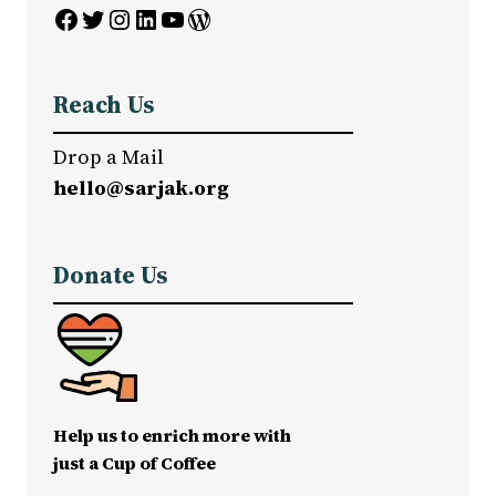
Facebook
Twitter
Instagram
LinkedIn
YouTube
WordPress
Reach Us
Drop a Mail
hello@sarjak.org
Donate Us
Help us to enrich more with
just a Cup of Coffee