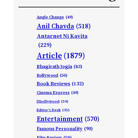
Angle Change
(49)
Anil Chavda
(518)
Antarnet Ni Kavita
(229)
Article
(1879)
Bhagirath Jogia
(83)
Bollywood
(56)
Book Reviews
(132)
Cinema Express
(49)
Dhollywood
(34)
Editor's Desk
(35)
Entertainment
(570)
Famous Personality
(90)
Film Review
(59)