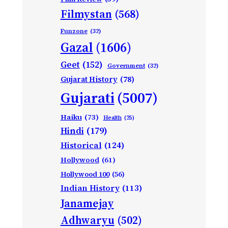
Filmystan
(568)
Funzone
(32)
Gazal
(1606)
Geet
(152)
Government
(32)
Gujarat History
(78)
Gujarati
(5007)
Haiku
(73)
Health
(25)
Hindi
(179)
Historical
(124)
Hollywood
(61)
Hollywood 100
(56)
Indian History
(113)
Janamejay
Adhwaryu
(502)