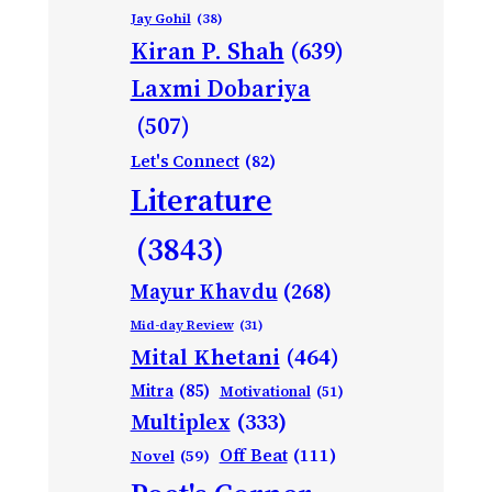
Jay Gohil
(38)
Kiran P. Shah
(639)
Laxmi Dobariya
(507)
Let's Connect
(82)
Literature
(3843)
Mayur Khavdu
(268)
Mid-day Review
(31)
Mital Khetani
(464)
Mitra
(85)
Motivational
(51)
Multiplex
(333)
Off Beat
(111)
Novel
(59)