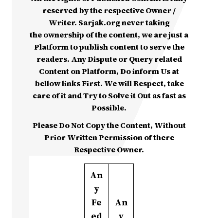
reserved by the respective Owner /
Writer. Sarjak.org never taking
the ownership of the content, we are just a
Platform to publish content to serve the
readers. Any Dispute or Query related
Content on Platform, Do inform Us at
bellow links First. We will Respect, take
care of it and Try to Solve it Out as fast as
Possible.
Please Do Not Copy the Content, Without
Prior Written Permission of there
Respective Owner.
An
y
Fe
An
ed
y