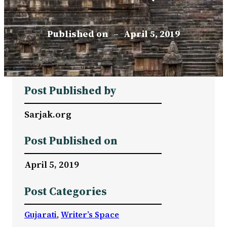
Published on
–
April 5, 2019
Post Published by
Sarjak.org
Post Published on
April 5, 2019
Post Categories
Gujarati
, 
Writer’s Space