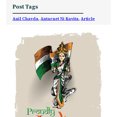
Post Tags
Anil Chavda
, 
Antarnet Ni Kavita
, 
Article