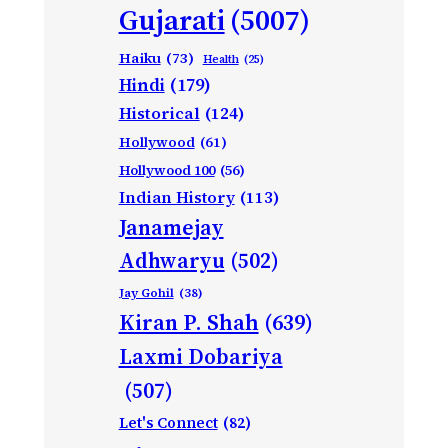
Gujarati
(5007)
Haiku
(73)
Health
(25)
Hindi
(179)
Historical
(124)
Hollywood
(61)
Hollywood 100
(56)
Indian History
(113)
Janamejay
Adhwaryu
(502)
Jay Gohil
(38)
Kiran P. Shah
(639)
Laxmi Dobariya
(507)
Let's Connect
(82)