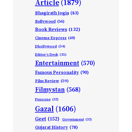
Article
(1879)
Bhagirath Jogia
(83)
Bollywood
(56)
Book Reviews
(132)
Cinema Express
(49)
Dhollywood
(34)
Editor's Desk
(35)
Entertainment
(570)
Famous Personality
(90)
Film Review
(59)
Filmystan
(568)
Funzone
(32)
Gazal
(1606)
Geet
(152)
Government
(32)
Gujarat History
(78)