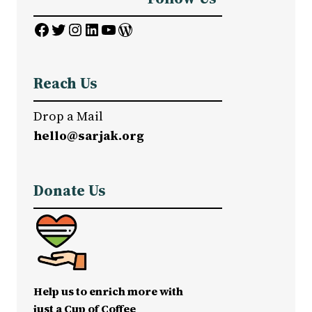
Facebook
Twitter
Instagram
LinkedIn
YouTube
WordPress
Reach Us
Drop a Mail
hello@sarjak.org
Donate Us
Help us to enrich more with
just a Cup of Coffee