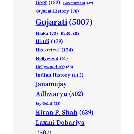
Geet
(152)
Government
(32)
Gujarat History
(78)
Gujarati
(5007)
Haiku
(73)
Health
(25)
Hindi
(179)
Historical
(124)
Hollywood
(61)
Hollywood 100
(56)
Indian History
(113)
Janamejay
Adhwaryu
(502)
Jay Gohil
(38)
Kiran P. Shah
(639)
Laxmi Dobariya
(507)