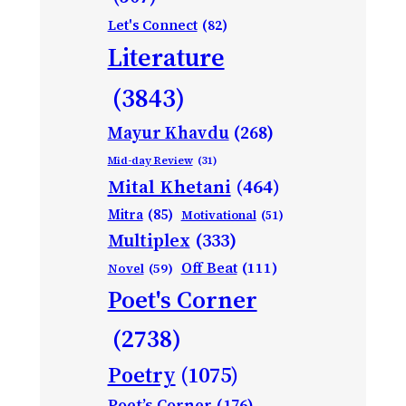
Let's Connect
(82)
Literature
(3843)
Mayur Khavdu
(268)
Mid-day Review
(31)
Mital Khetani
(464)
Mitra
(85)
Motivational
(51)
Multiplex
(333)
Off Beat
(111)
Novel
(59)
Poet's Corner
(2738)
Poetry
(1075)
Poet’s Corner
(176)