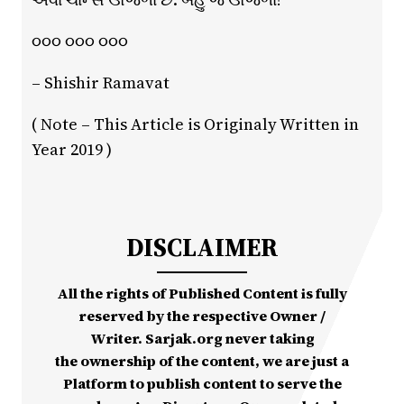
૦૦૦ ૦૦૦ ૦૦૦
– Shishir Ramavat
( Note – This Article is Originaly Written in
Year 2019 )
DISCLAIMER
All the rights of Published Content is fully
reserved by the respective Owner /
Writer. Sarjak.org never taking
the ownership of the content, we are just a
Platform to publish content to serve the