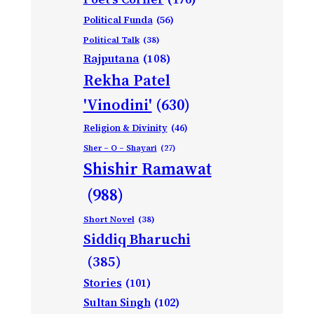
Political Funda
(56)
Political Talk
(38)
Rajputana
(108)
Rekha Patel
'Vinodini'
(630)
Religion & Divinity
(46)
Sher – O – Shayari
(27)
Shishir Ramawat
(988)
Short Novel
(38)
Siddiq Bharuchi
(385)
Stories
(101)
Sultan Singh
(102)