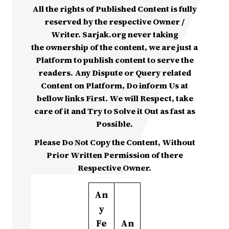
All the rights of Published Content is fully
reserved by the respective Owner /
Writer. Sarjak.org never taking
the ownership of the content, we are just a
Platform to publish content to serve the
readers. Any Dispute or Query related
Content on Platform, Do inform Us at
bellow links First. We will Respect, take
care of it and Try to Solve it Out as fast as
Possible.
Please Do Not Copy the Content, Without
Prior Written Permission of there
Respective Owner.
An
y
Fe
An