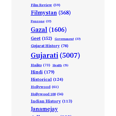
Film Review
(59)
Filmystan
(568)
Funzone
(32)
Gazal
(1606)
Geet
(152)
Government
(32)
Gujarat History
(78)
Gujarati
(5007)
Haiku
(73)
Health
(25)
Hindi
(179)
Historical
(124)
Hollywood
(61)
Hollywood 100
(56)
Indian History
(113)
Janamejay