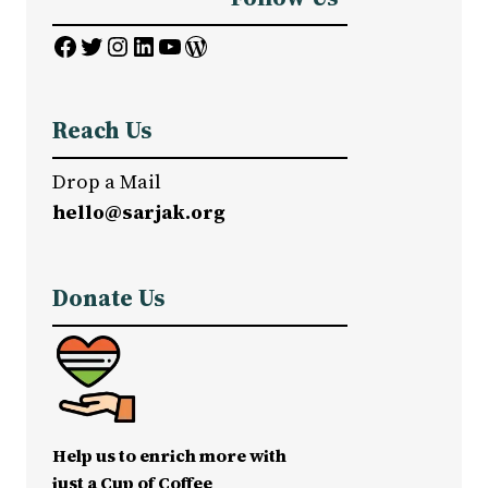
Facebook
Twitter
Instagram
LinkedIn
YouTube
WordPress
Reach Us
Drop a Mail
hello@sarjak.org
Donate Us
Help us to enrich more with
just a Cup of Coffee