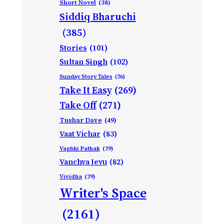
Short Novel
(38)
Siddiq Bharuchi
(385)
Stories
(101)
Sultan Singh
(102)
Sunday Story Tales
(26)
Take It Easy
(269)
Take Off
(271)
Tushar Dave
(49)
Vaat Vichar
(83)
Vagbhi Pathak
(29)
Vanchva Jevu
(82)
Vividha
(29)
Writer's Space
(2161)