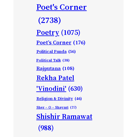
Poet's Corner
(2738)
Poetry
(1075)
Poet’s Corner
(176)
Political Funda
(56)
Political Talk
(38)
Rajputana
(108)
Rekha Patel
'Vinodini'
(630)
Religion & Divinity
(46)
Sher – O – Shayari
(27)
Shishir Ramawat
(988)