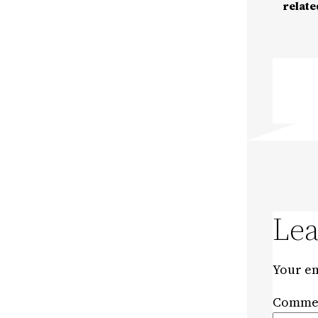
relate
Lea
Your em
Comme