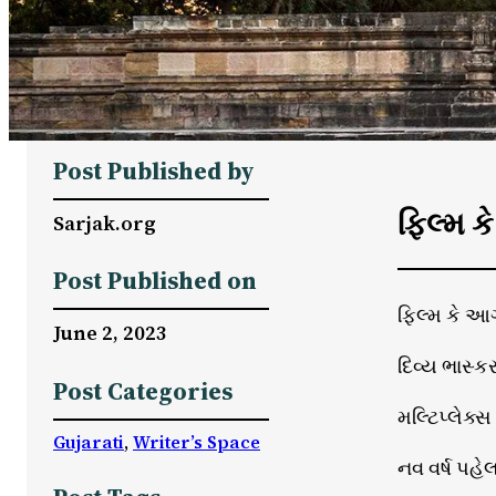
Post Published by
ફિલ્મ 
Sarjak.org
Post Published on
ફિલ્મ કે આ
June 2, 2023
દિવ્ય ભાસ્કર
Post Categories
મલ્ટિપ્લેક્સ
Gujarati
, 
Writer’s Space
નવ વર્ષ પહે