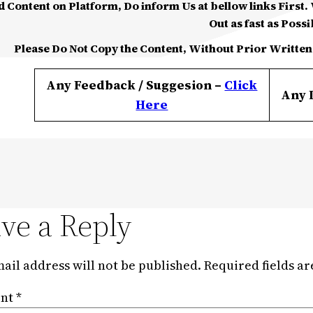
d Content on Platform, Do inform Us at bellow links First. W
Out as fast as Possi
Please Do Not Copy the Content, Without Prior Written
Any Feedback / Suggesion –
Click
Any 
Here
ve a Reply
ail address will not be published.
Required fields a
nt
*