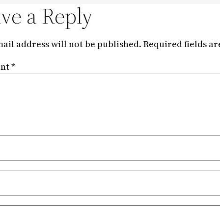
ve a Reply
ail address will not be published.
Required fields a
nt
*