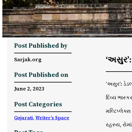
Post Published by
‘અસુર’:
Sarjak.org
Post Published on
‘અસુર’: ડેડ
June 2, 2023
દિવ્ય ભાસ્કર
Post Categories
મલ્ટિપ્લેક્સ
Gujarati
, 
Writer’s Space
રહસ્ય, રોમા