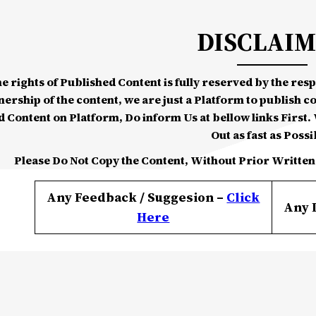
DISCLAI
he rights of Published Content is fully reserved by the re
nership of the content, we are just a Platform to publish c
d Content on Platform, Do inform Us at bellow links First. W
Out as fast as Possi
Please Do Not Copy the Content, Without Prior Written
Any Feedback / Suggesion –
Click
Any 
Here