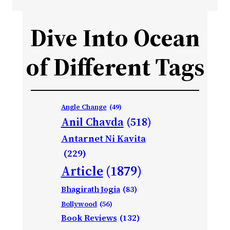
Dive Into Ocean
of Different Tags
Angle Change
(49)
Anil Chavda
(518)
Antarnet Ni Kavita
(229)
Article
(1879)
Bhagirath Jogia
(83)
Bollywood
(56)
Book Reviews
(132)