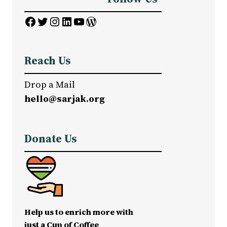
Facebook
Twitter
Instagram
LinkedIn
YouTube
WordPress
Reach Us
Drop a Mail
hello@sarjak.org
Donate Us
Help us to enrich more with
just a Cup of Coffee