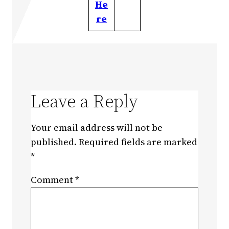
He
re
Leave a Reply
Your email address will not be
published.
Required fields are marked
*
Comment
*