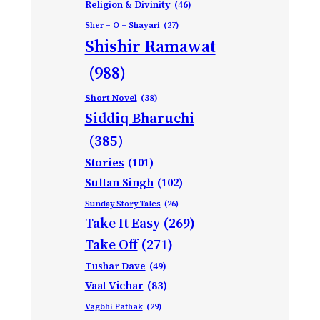
Religion & Divinity
(46)
Sher – O – Shayari
(27)
Shishir Ramawat
(988)
Short Novel
(38)
Siddiq Bharuchi
(385)
Stories
(101)
Sultan Singh
(102)
Sunday Story Tales
(26)
Take It Easy
(269)
Take Off
(271)
Tushar Dave
(49)
Vaat Vichar
(83)
Vagbhi Pathak
(29)