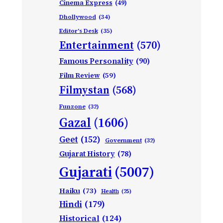
Cinema Express
(49)
Dhollywood
(34)
Editor's Desk
(35)
Entertainment
(570)
Famous Personality
(90)
Film Review
(59)
Filmystan
(568)
Funzone
(32)
Gazal
(1606)
Geet
(152)
Government
(32)
Gujarat History
(78)
Gujarati
(5007)
Haiku
(73)
Health
(25)
Hindi
(179)
Historical
(124)