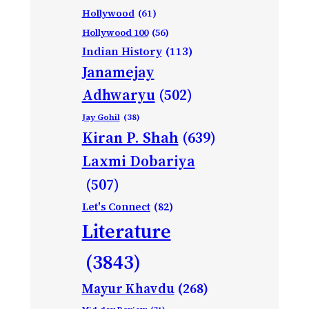
Hollywood
(61)
Hollywood 100
(56)
Indian History
(113)
Janamejay
Adhwaryu
(502)
Jay Gohil
(38)
Kiran P. Shah
(639)
Laxmi Dobariya
(507)
Let's Connect
(82)
Literature
(3843)
Mayur Khavdu
(268)