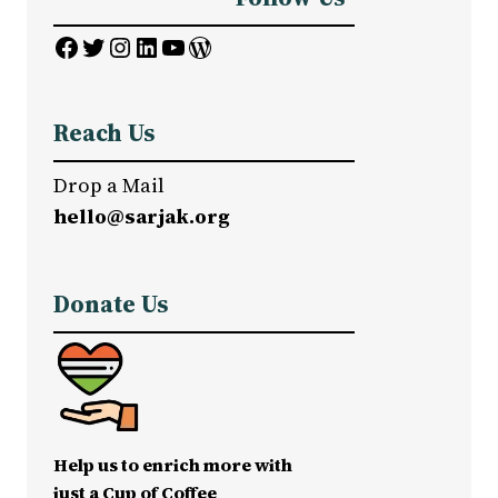
Facebook
Twitter
Instagram
LinkedIn
YouTube
WordPress
Reach Us
Drop a Mail
hello@sarjak.org
Donate Us
Help us to enrich more with
just a Cup of Coffee