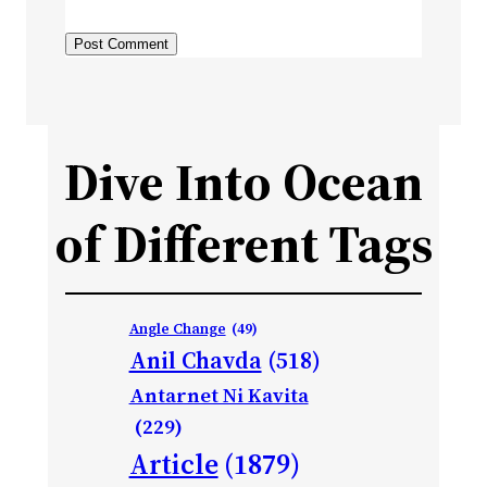
Dive Into Ocean
of Different Tags
Angle Change
(49)
Anil Chavda
(518)
Antarnet Ni Kavita
(229)
Article
(1879)