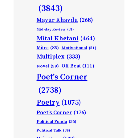
(3843)
Mayur Khavdu
(268)
Mid-day Review
(31)
Mital Khetani
(464)
Mitra
(85)
Motivational
(51)
Multiplex
(333)
Off Beat
(111)
Novel
(59)
Poet's Corner
(2738)
Poetry
(1075)
Poet’s Corner
(176)
Political Funda
(56)
Political Talk
(38)