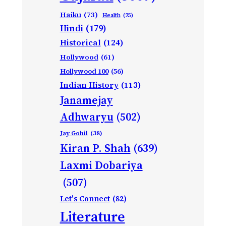
Haiku
(73)
Health
(25)
Hindi
(179)
Historical
(124)
Hollywood
(61)
Hollywood 100
(56)
Indian History
(113)
Janamejay
Adhwaryu
(502)
Jay Gohil
(38)
Kiran P. Shah
(639)
Laxmi Dobariya
(507)
Let's Connect
(82)
Literature