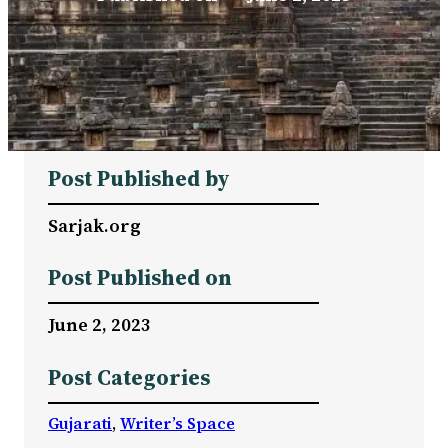
Post Published by
Sarjak.org
Post Published on
June 2, 2023
Post Categories
Gujarati
, 
Writer’s Space