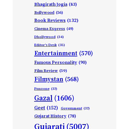
Bhagirath Jogia
(83)
Bollywood
(56)
Book Reviews
(132)
Cinema Express
(49)
Dhollywood
(34)
Editor's Desk
(35)
Entertainment
(570)
Famous Personality
(90)
Film Review
(59)
Filmystan
(568)
Funzone
(32)
Gazal
(1606)
Geet
(152)
Government
(32)
Gujarat History
(78)
Gujarati
(5007)