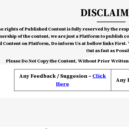
DISCLAI
he rights of Published Content is fully reserved by the re
nership of the content, we are just a Platform to publish c
d Content on Platform, Do inform Us at bellow links First. W
Out as fast as Possi
Please Do Not Copy the Content, Without Prior Written
Any Feedback / Suggesion –
Click
Any 
Here