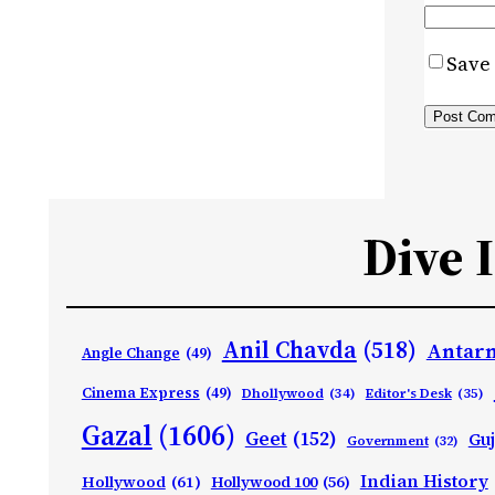
Save 
Dive 
Anil Chavda
(518)
Antarn
Angle Change
(49)
Cinema Express
(49)
Dhollywood
(34)
Editor's Desk
(35)
Gazal
(1606)
Geet
(152)
Guj
Government
(32)
Indian History
Hollywood
(61)
Hollywood 100
(56)