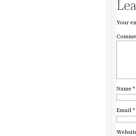
Lea
Your em
Comme
Name
*
Email
*
Websit