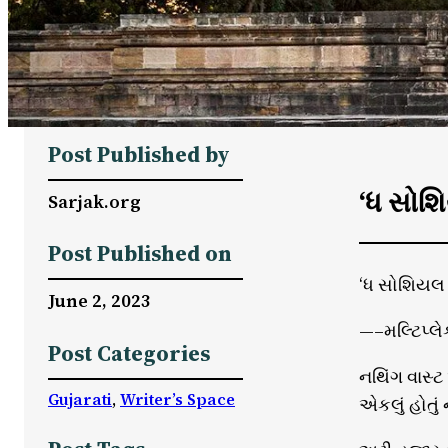
Post Published by
‘ધ સોશિ
Sarjak.org
Post Published on
‘ધ સોશિયલ ડા
June 2, 2023
—–મલ્ટિપ્લ
Post Categories
નથિંગ વાસ્ટ
Gujarati
, 
Writer’s Space
એકલું હોતુ