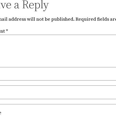
ve a Reply
ail address will not be published.
Required fields a
nt
*
e