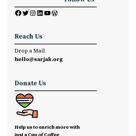
Facebook
Twitter
Instagram
LinkedIn
YouTube
WordPress
Reach Us
Drop a Mail
hello@sarjak.org
Donate Us
Help us to enrich more with
just a Cup of Coffee