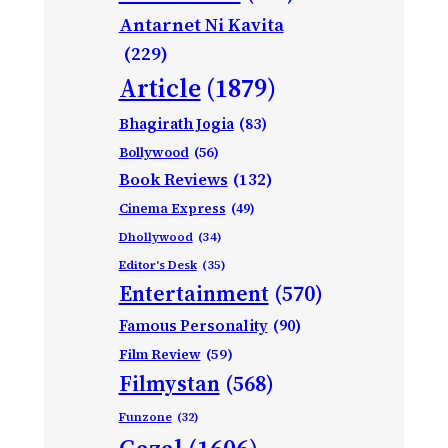
Antarnet Ni Kavita
(229)
Article
(1879)
Bhagirath Jogia
(83)
Bollywood
(56)
Book Reviews
(132)
Cinema Express
(49)
Dhollywood
(34)
Editor's Desk
(35)
Entertainment
(570)
Famous Personality
(90)
Film Review
(59)
Filmystan
(568)
Funzone
(32)