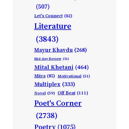
(507)
Let's Connect
(82)
Literature
(3843)
Mayur Khavdu
(268)
Mid-day Review
(31)
Mital Khetani
(464)
Mitra
(85)
Motivational
(51)
Multiplex
(333)
Off Beat
(111)
Novel
(59)
Poet's Corner
(2738)
Poetry
(1075)