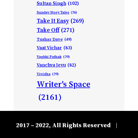
Sultan Singh
(102)
Sunday Story Tales
(26)
Take It Easy
(269)
Take Off
(271)
Tushar Dave
(49)
Vaat Vichar
(83)
Vagbhi Pathak
(29)
Vanchva Jevu
(82)
Vividha
(29)
Writer's Space
(2161)
2017 – 2022, All Rights Reserved
|