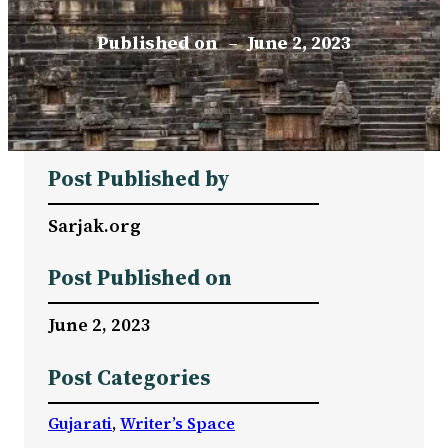
Published on
–
June 2, 2023
Post Published by
Sarjak.org
Post Published on
June 2, 2023
Post Categories
Gujarati
, 
Writer’s Space