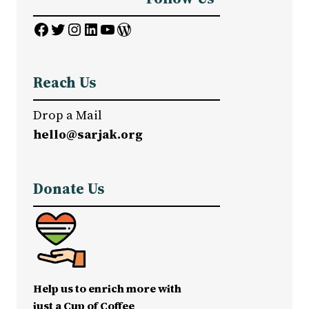
Facebook
Twitter
Instagram
LinkedIn
YouTube
WordPress
Reach Us
Drop a Mail
hello@sarjak.org
Donate Us
Help us to enrich more with
just a Cup of Coffee