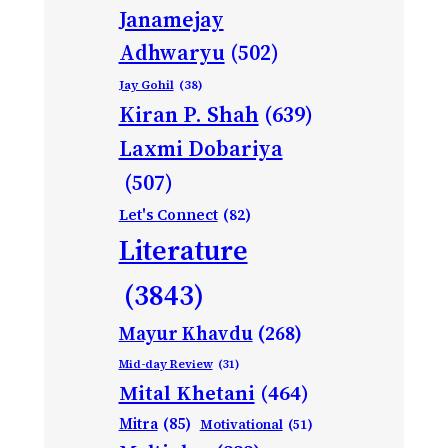
Janamejay
Adhwaryu
(502)
Jay Gohil
(38)
Kiran P. Shah
(639)
Laxmi Dobariya
(507)
Let's Connect
(82)
Literature
(3843)
Mayur Khavdu
(268)
Mid-day Review
(31)
Mital Khetani
(464)
Mitra
(85)
Motivational
(51)