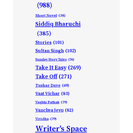
(988)
Short Novel
(38)
Siddiq Bharuchi
(385)
Stories
(101)
Sultan Singh
(102)
Sunday Story Tales
(26)
Take It Easy
(269)
Take Off
(271)
Tushar Dave
(49)
Vaat Vichar
(83)
Vagbhi Pathak
(29)
Vanchva Jevu
(82)
Vividha
(29)
Writer's Space