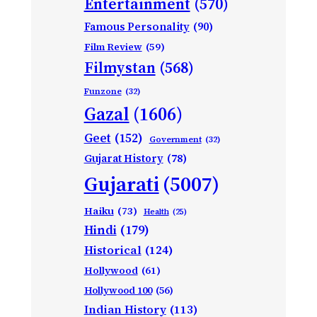
Entertainment
(570)
Famous Personality
(90)
Film Review
(59)
Filmystan
(568)
Funzone
(32)
Gazal
(1606)
Geet
(152)
Government
(32)
Gujarat History
(78)
Gujarati
(5007)
Haiku
(73)
Health
(25)
Hindi
(179)
Historical
(124)
Hollywood
(61)
Hollywood 100
(56)
Indian History
(113)