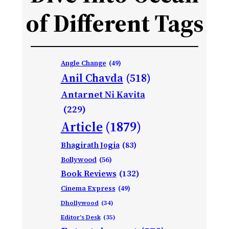
of Different Tags
Angle Change
(49)
Anil Chavda
(518)
Antarnet Ni Kavita
(229)
Article
(1879)
Bhagirath Jogia
(83)
Bollywood
(56)
Book Reviews
(132)
Cinema Express
(49)
Dhollywood
(34)
Editor's Desk
(35)