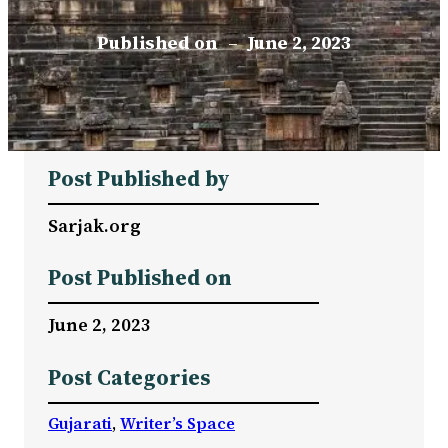
Published on
–
June 2, 2023
Post Published by
Sarjak.org
Post Published on
June 2, 2023
Post Categories
Gujarati
, 
Writer’s Space