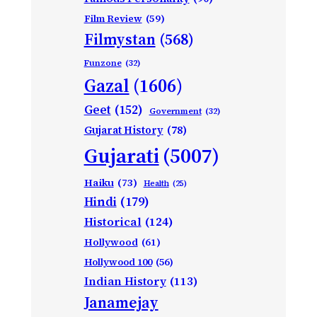
Film Review
(59)
Filmystan
(568)
Funzone
(32)
Gazal
(1606)
Geet
(152)
Government
(32)
Gujarat History
(78)
Gujarati
(5007)
Haiku
(73)
Health
(25)
Hindi
(179)
Historical
(124)
Hollywood
(61)
Hollywood 100
(56)
Indian History
(113)
Janamejay