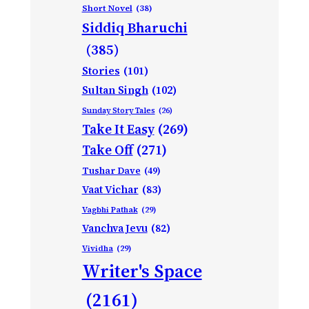
Short Novel
(38)
Siddiq Bharuchi
(385)
Stories
(101)
Sultan Singh
(102)
Sunday Story Tales
(26)
Take It Easy
(269)
Take Off
(271)
Tushar Dave
(49)
Vaat Vichar
(83)
Vagbhi Pathak
(29)
Vanchva Jevu
(82)
Vividha
(29)
Writer's Space
(2161)