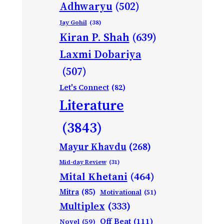
Adhwaryu
(502)
Jay Gohil
(38)
Kiran P. Shah
(639)
Laxmi Dobariya
(507)
Let's Connect
(82)
Literature
(3843)
Mayur Khavdu
(268)
Mid-day Review
(31)
Mital Khetani
(464)
Mitra
(85)
Motivational
(51)
Multiplex
(333)
Off Beat
(111)
Novel
(59)