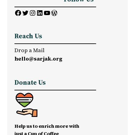
Facebook
Twitter
Instagram
LinkedIn
YouTube
WordPress
Reach Us
Drop a Mail
hello@sarjak.org
Donate Us
Help us to enrich more with
just a Cup of Coffee