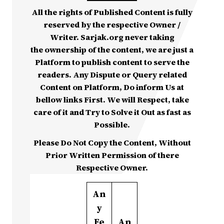
All the rights of Published Content is fully
reserved by the respective Owner /
Writer. Sarjak.org never taking
the ownership of the content, we are just a
Platform to publish content to serve the
readers. Any Dispute or Query related
Content on Platform, Do inform Us at
bellow links First. We will Respect, take
care of it and Try to Solve it Out as fast as
Possible.
Please Do Not Copy the Content, Without
Prior Written Permission of there
Respective Owner.
An
y
Fe
An