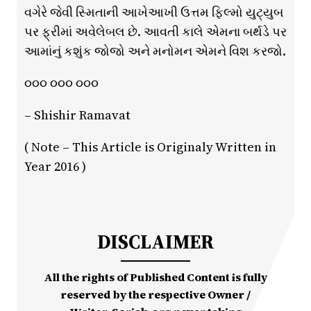
વગેરે જેવી સ્મિતાની આખેઆખી ઉત્તમ ફિલ્મો યુટ્યુબ
પર ફ્રીમાં અવેલેબલ છે. આવતી કાલે એમના બર્થડે પર
આમાંનું કશુંક જોજો અને મનોમન એમને વિશ કરજો.
૦૦૦ ૦૦૦ ૦૦૦
– Shishir Ramavat
( Note – This Article is Originaly Written in
Year 2016 )
DISCLAIMER
All the rights of Published Content is fully
reserved by the respective Owner /