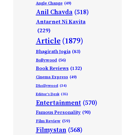
Angle Change
(49)
Anil Chavda
(518)
Antarnet Ni Kavita
(229)
Article
(1879)
Bhagirath Jogia
(83)
Bollywood
(56)
Book Reviews
(132)
Cinema Express
(49)
Dhollywood
(34)
Editor's Desk
(35)
Entertainment
(570)
Famous Personality
(90)
Film Review
(59)
Filmystan
(568)