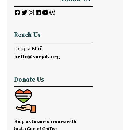
Facebook
Twitter
Instagram
LinkedIn
YouTube
WordPress
Reach Us
Drop a Mail
hello@sarjak.org
Donate Us
Help us to enrich more with
just a Cup of Coffee