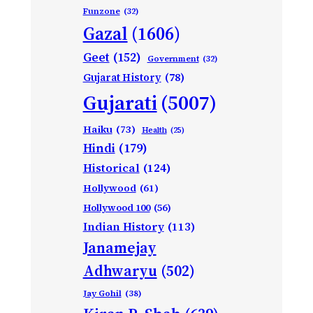
Funzone
(32)
Gazal
(1606)
Geet
(152)
Government
(32)
Gujarat History
(78)
Gujarati
(5007)
Haiku
(73)
Health
(25)
Hindi
(179)
Historical
(124)
Hollywood
(61)
Hollywood 100
(56)
Indian History
(113)
Janamejay
Adhwaryu
(502)
Jay Gohil
(38)