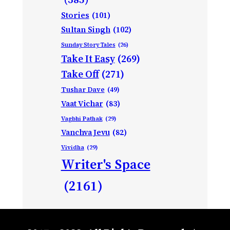
Stories
(101)
Sultan Singh
(102)
Sunday Story Tales
(26)
Take It Easy
(269)
Take Off
(271)
Tushar Dave
(49)
Vaat Vichar
(83)
Vagbhi Pathak
(29)
Vanchva Jevu
(82)
Vividha
(29)
Writer's Space
(2161)