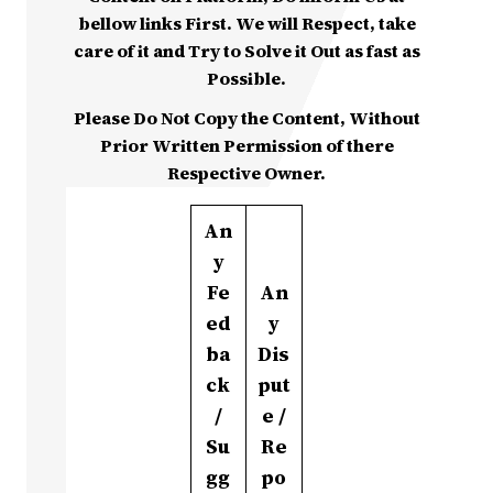
bellow links First. We will Respect, take
care of it and Try to Solve it Out as fast as
Possible.
Please Do Not Copy the Content, Without
Prior Written Permission of there
Respective Owner.
An
y
Fe
An
ed
y
ba
Dis
ck
put
/
e /
Su
Re
gg
po