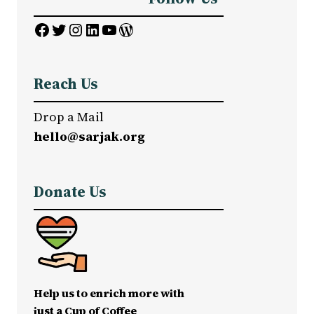
Facebook
Twitter
Instagram
LinkedIn
YouTube
WordPress
Reach Us
Drop a Mail
hello@sarjak.org
Donate Us
Help us to enrich more with
just a Cup of Coffee