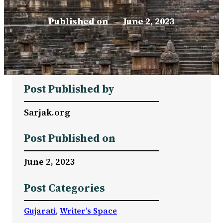
Published on
–
June 2, 2023
Post Published by
Sarjak.org
Post Published on
June 2, 2023
Post Categories
Gujarati
, 
Writer’s Space