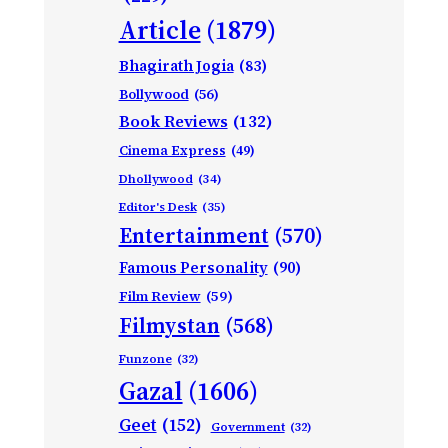
Article
(1879)
Bhagirath Jogia
(83)
Bollywood
(56)
Book Reviews
(132)
Cinema Express
(49)
Dhollywood
(34)
Editor's Desk
(35)
Entertainment
(570)
Famous Personality
(90)
Film Review
(59)
Filmystan
(568)
Funzone
(32)
Gazal
(1606)
Geet
(152)
Government
(32)