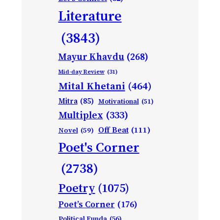
Literature
(3843)
Mayur Khavdu
(268)
Mid-day Review
(31)
Mital Khetani
(464)
Mitra
(85)
Motivational
(51)
Multiplex
(333)
Off Beat
(111)
Novel
(59)
Poet's Corner
(2738)
Poetry
(1075)
Poet’s Corner
(176)
Political Funda
(56)