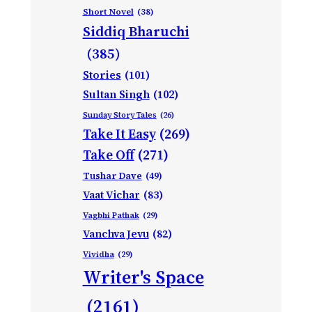
Short Novel
(38)
Siddiq Bharuchi
(385)
Stories
(101)
Sultan Singh
(102)
Sunday Story Tales
(26)
Take It Easy
(269)
Take Off
(271)
Tushar Dave
(49)
Vaat Vichar
(83)
Vagbhi Pathak
(29)
Vanchva Jevu
(82)
Vividha
(29)
Writer's Space
(2161)