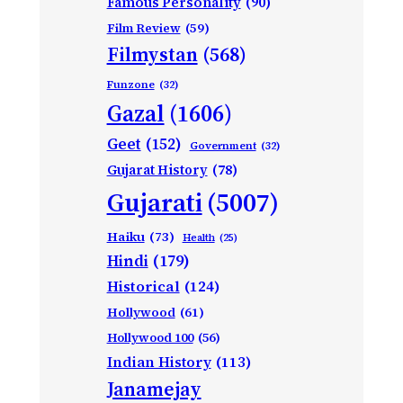
Famous Personality
(90)
Film Review
(59)
Filmystan
(568)
Funzone
(32)
Gazal
(1606)
Geet
(152)
Government
(32)
Gujarat History
(78)
Gujarati
(5007)
Haiku
(73)
Health
(25)
Hindi
(179)
Historical
(124)
Hollywood
(61)
Hollywood 100
(56)
Indian History
(113)
Janamejay