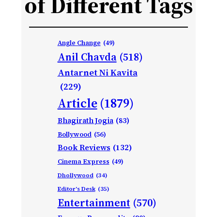
of Different Tags
Angle Change
(49)
Anil Chavda
(518)
Antarnet Ni Kavita
(229)
Article
(1879)
Bhagirath Jogia
(83)
Bollywood
(56)
Book Reviews
(132)
Cinema Express
(49)
Dhollywood
(34)
Editor's Desk
(35)
Entertainment
(570)