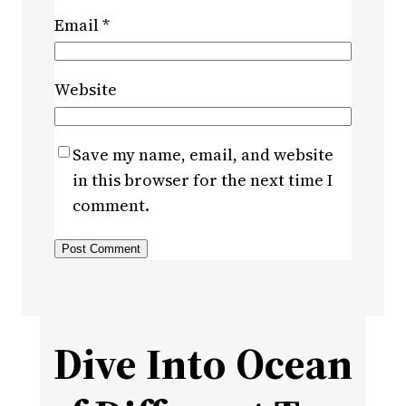
Email
*
Website
Save my name, email, and website
in this browser for the next time I
comment.
Dive Into Ocean