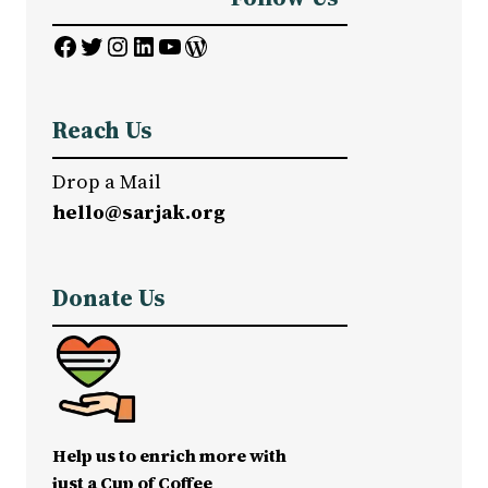
Facebook
Twitter
Instagram
LinkedIn
YouTube
WordPress
Reach Us
Drop a Mail
hello@sarjak.org
Donate Us
Help us to enrich more with
just a Cup of Coffee