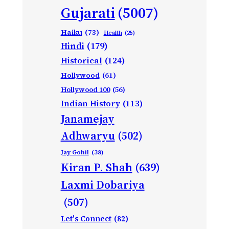
Gujarati
(5007)
Haiku
(73)
Health
(25)
Hindi
(179)
Historical
(124)
Hollywood
(61)
Hollywood 100
(56)
Indian History
(113)
Janamejay
Adhwaryu
(502)
Jay Gohil
(38)
Kiran P. Shah
(639)
Laxmi Dobariya
(507)
Let's Connect
(82)