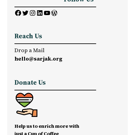
Facebook
Twitter
Instagram
LinkedIn
YouTube
WordPress
Reach Us
Drop a Mail
hello@sarjak.org
Donate Us
Help us to enrich more with
just a Cup of Coffee