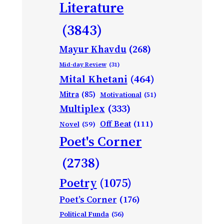
Literature
(3843)
Mayur Khavdu
(268)
Mid-day Review
(31)
Mital Khetani
(464)
Mitra
(85)
Motivational
(51)
Multiplex
(333)
Off Beat
(111)
Novel
(59)
Poet's Corner
(2738)
Poetry
(1075)
Poet’s Corner
(176)
Political Funda
(56)