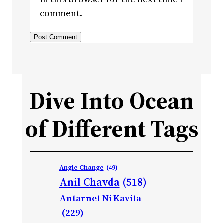
comment.
Dive Into Ocean
of Different Tags
Angle Change
(49)
Anil Chavda
(518)
Antarnet Ni Kavita
(229)