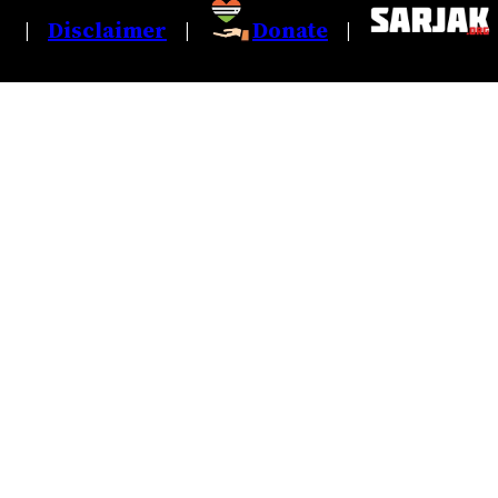
Disclaimer
Donate
|
|
|