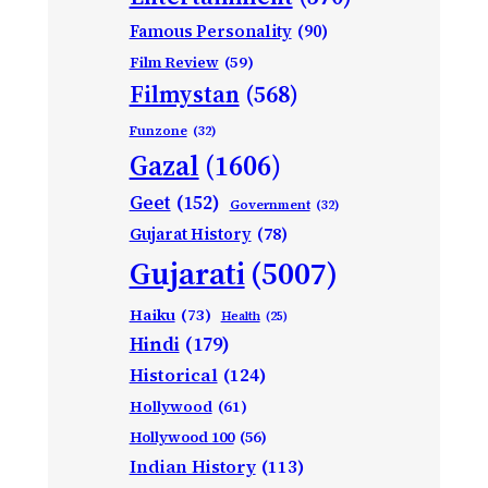
Famous Personality
(90)
Film Review
(59)
Filmystan
(568)
Funzone
(32)
Gazal
(1606)
Geet
(152)
Government
(32)
Gujarat History
(78)
Gujarati
(5007)
Haiku
(73)
Health
(25)
Hindi
(179)
Historical
(124)
Hollywood
(61)
Hollywood 100
(56)
Indian History
(113)