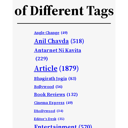
of Different Tags
Angle Change
(49)
Anil Chavda
(518)
Antarnet Ni Kavita
(229)
Article
(1879)
Bhagirath Jogia
(83)
Bollywood
(56)
Book Reviews
(132)
Cinema Express
(49)
Dhollywood
(34)
Editor's Desk
(35)
Entertainment
(570)