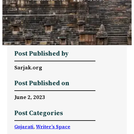
Post Published by
Sarjak.org
Post Published on
June 2, 2023
Post Categories
Gujarati
, 
Writer’s Space