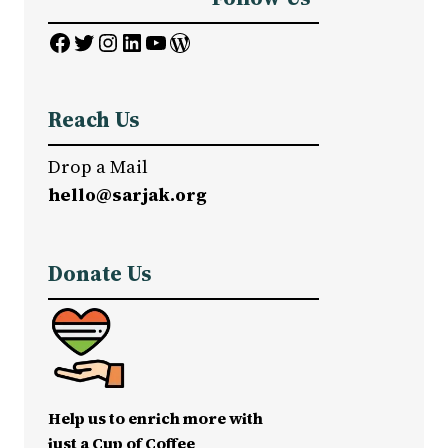
Facebook
Twitter
Instagram
LinkedIn
YouTube
WordPress
Reach Us
Drop a Mail
hello@sarjak.org
Donate Us
Help us to enrich more with
just a Cup of Coffee